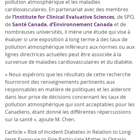
pollution atmosphérique et les maladies
cardiovasculaires. En partenariat avec des membres
de
l’Institute for Clinical Evaluative Sciences
, de SPO,
de
Santé Canada
,
d’Environnement Canada
et de
nombreuses universités, il mène une étude qui vise à
évaluer si une exposition à long terme à des taux de
pollution atmosphérique inférieurs aux normes ou aux
lignes directrices actuelles peut être associée à la
survenue de maladies cardiovasculaires et du diabète.
« Nous espérons que les résultats de cette recherche
fourniront des renseignements pertinents aux
responsables en matière de politiques et les aideront
dans leur prise de décisions concernant les taux de
pollution atmosphérique qui sont acceptables pour les
Canadiens, étant donné les différentes répercussions
sur la santé », ajoute M. Chen.
L’article « Risk of Incident Diabetes in Relation to Long-
term Exposure to Fine Particulate Matter in Ontario,