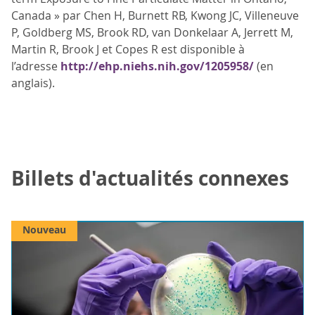
Canada » par Chen H, Burnett RB, Kwong JC, Villeneuve
P, Goldberg MS, Brook RD, van Donkelaar A, Jerrett M,
Martin R, Brook J et Copes R est disponible à
l’adresse
http://ehp.niehs.nih.gov/1205958/
(en
anglais).
Billets d'actualités connexes
Nouveau