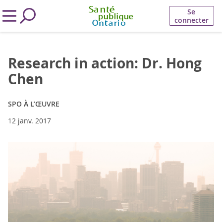
Se
connecter
Research in action: Dr. Hong
Chen
SPO À L’ŒUVRE
12 janv. 2017