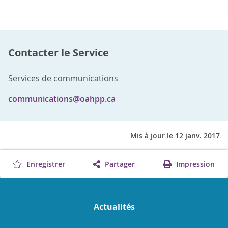
Contacter le Service
Services de communications
communications@oahpp.ca
Mis à jour le 12 janv. 2017
Enregistrer
Partager
Impression
Actualités