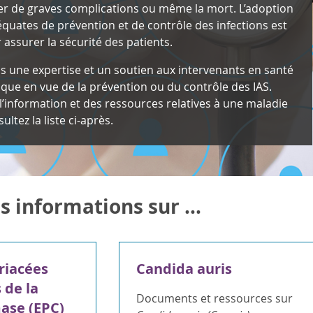
er de graves complications ou même la mort.
L’adoption
quates de prévention et de contrôle des infections est
assurer la sécurité des patients.
 une expertise et un soutien aux intervenants en santé
ique en vue de la prévention ou du contrôle des IAS.
l’information et des ressources relatives à une maladie
ultez la liste ci-après.
s informations sur ...
riacées
Candida auris
 de la
Documents et ressources sur
ase (EPC)