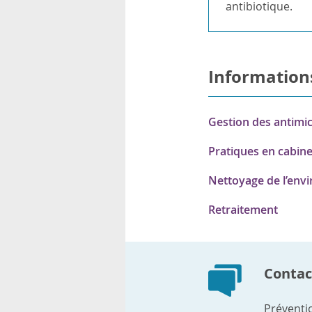
antibiotique.
Information
Gestion des antimi
Pratiques en cabinet
Nettoyage de l’env
Retraitement
Contact
Préventio