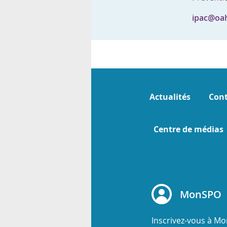
ipac@oa
Actualités
Cont
Centre de médias
MonSPO
Inscrivez-vous à M