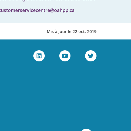
customerservicecentre@oahpp.ca
Mis à jour le 22 oct. 2019