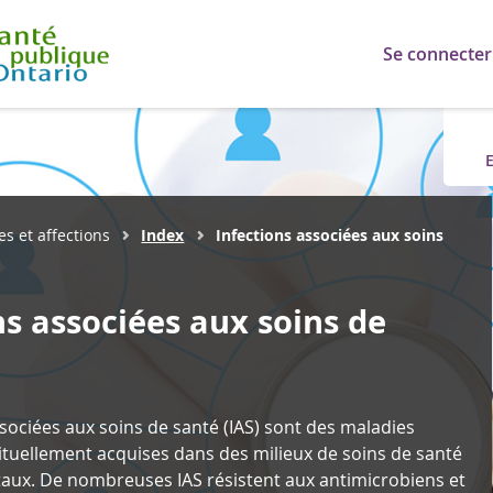
Se connecter
E
s et affections
Index
Infections associées aux soins
ns associées aux soins de
ssociées aux soins de santé (IAS) sont des maladies
ituellement acquises dans des milieux de soins de santé
taux.
De nombreuses IAS résistent aux antimicrobiens et