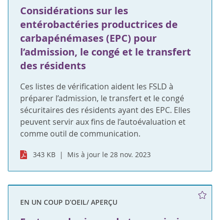
Considérations sur les
entérobactéries productrices de
carbapénémases (EPC) pour
l’admission, le congé et le transfert
des résidents
Ces listes de vérification aident les FSLD à
préparer l’admission, le transfert et le congé
sécuritaires des résidents ayant des EPC. Elles
peuvent servir aux fins de l’autoévaluation et
comme outil de communication.
343 KB
Mis à jour le 28 nov. 2023
EN UN COUP D'OEIL/ APERÇU