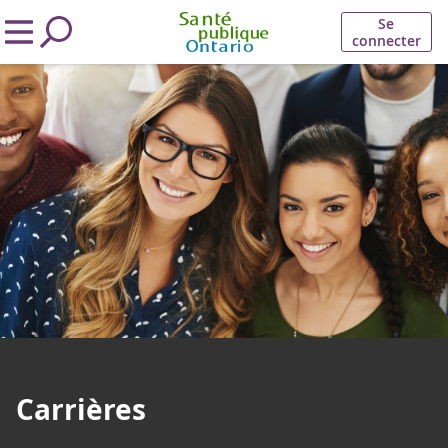
Se
connecter
Carrières