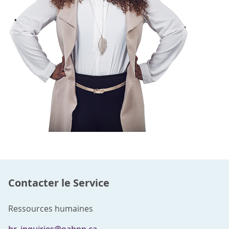
Contacter le Service
Ressources humaines
hr_inquiries@oahpp.ca