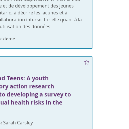
e et de développement des jeunes
tario, à décrire les lacunes et à
ollaboration intersectorielle quant à la
l’utilisation des données.
externe
nd Teens: A youth
ory action research
to developing a survey to
ual health risks in the
e
:
Sarah Carsley