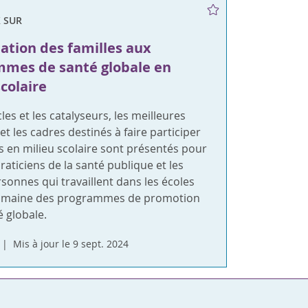
X SUR
pation des familles aux
mes de santé globale en
scolaire
les et les catalyseurs, les meilleures
et les cadres destinés à faire participer
es en milieu scolaire sont présentés pour
praticiens de la santé publique et les
sonnes qui travaillent dans les écoles
domaine des programmes de promotion
é globale.
Mis à jour le 9 sept. 2024