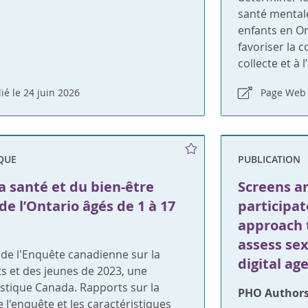
santé mental
enfants en On
favoriser la c
collecte et à 
ié le 24 juin 2026
Page Web 
QUE
PUBLICATION
 santé et du bien-être
Screens a
de l’Ontario âgés de 1 à 17
participat
approach 
assess sex
de l'Enquête canadienne sur la
digital ag
s et des jeunes de 2023, une
stique Canada. Rapports sur la
PHO Authors
l'enquête et les caractéristiques