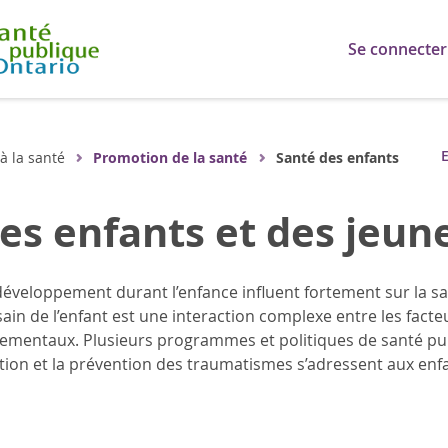
Se connecter
E
 à la santé
Promotion de la santé
Santé des enfants et des
es enfants et des jeun
 développement durant l’enfance influent fortement sur la sa
in de l’enfant est une interaction complexe entre les facte
nementaux. Plusieurs programmes et politiques de santé p
nation et la prévention des traumatismes s’adressent aux enf