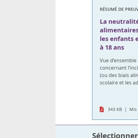
RÉSUMÉ DE PREUV
La neutralité
alimentaires
les enfants 
à 18 ans
Vue d’ensemble
concernant l’inc
(ou des biais ali
scolaire et les a
343 KB
Mis 
Sélectionner