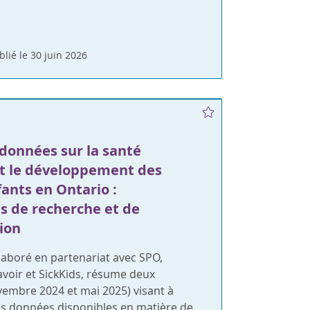
blié le 30 juin 2026
 données sur la santé
t le développement des
ants en Ontario :
és de recherche et de
ion
laboré en partenariat avec SPO,
savoir et SickKids, résume deux
vembre 2024 et mai 2025) visant à
es données disponibles en matière de