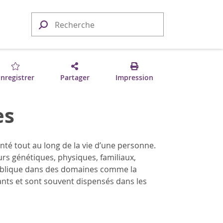
nregistrer
Partager
Impression
es
nté tout au long de la vie d’une personne.
urs génétiques, physiques, familiaux,
ublique dans des domaines comme la
ants et sont souvent dispensés dans les