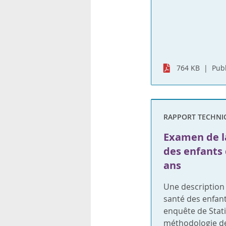
764 KB
Publ
RAPPORT TECHNI
Examen de la
des enfants 
ans
Une description 
santé des enfant
enquête de Stati
méthodologie de 