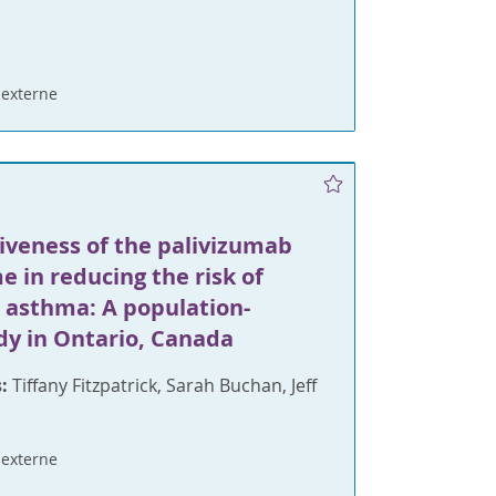
externe
iveness of the palivizumab
 in reducing the risk of
c asthma: A population-
dy in Ontario, Canada
:
Tiffany Fitzpatrick, Sarah Buchan, Jeff
externe