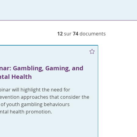
12
sur
74
documents
ar: Gambling, Gaming, and
tal Health
nar will highlight the need for
revention approaches that consider the
m of youth gambling behaviours
ntal health promotion.