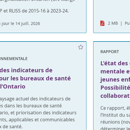
 et RLISS de 2015-16 à 2023-24.
2 MB
Pu
 jour le 14 juill. 2026
RAPPORT
ONNEMENTALE
L'état des
 des indicateurs de
mentale e
our les bureaux de santé
jeunes enf
l’Ontario
Possibilit
collaborat
aysage actuel des indicateurs de
és dans les bureaux de santé
Ce rapport, é
rio, et priorisation des indicateurs
l’Institut du 
ants, applicables et communicables
réunions (no
 de santé.
déterminer l