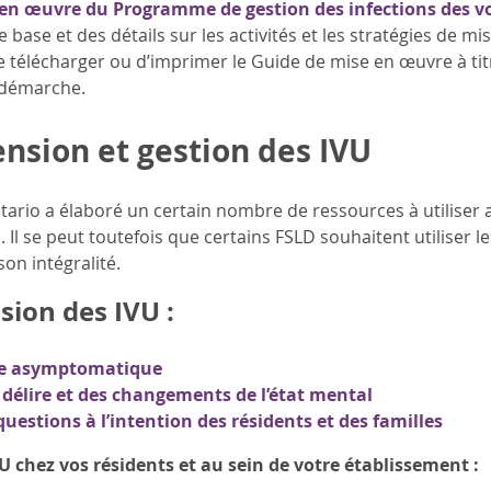
en œuvre du Programme de gestion des infections des voi
base et des détails sur les activités et les stratégies de
élécharger ou d’imprimer le Guide de mise en œuvre à titre
a démarche.
sion et gestion des IVU
tario a élaboré un certain nombre de ressources à utilise
. Il se peut toutefois que certains FSLD souhaitent utiliser 
n intégralité.
ion des IVU :
ie asymptomatique
délire et des changements de l’état mental
questions à l’intention des résidents et des familles
U chez vos résidents et au sein de votre établissement :