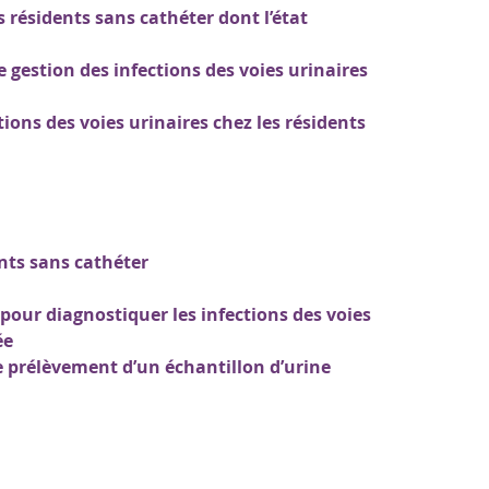
s résidents sans cathéter dont l’état
 gestion des infections des voies urinaires
ions des voies urinaires chez les résidents
nts sans cathéter
our diagnostiquer les infections des voies
ée
 prélèvement d’un échantillon d’urine