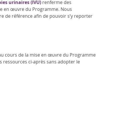
es urinaires (IVU)
renferme des
 mise en œuvre du Programme. Nous
 de référence afin de pouvoir s’y reporter
r au cours de la mise en œuvre du Programme
les ressources ci-après sans adopter le