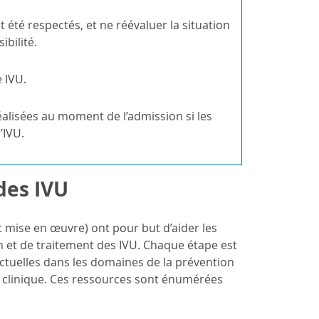
 été respectés, et ne réévaluer la situation
ibilité.
 IVU.
réalisées au moment de l’admission si les
’IVU.
des IVU
t mise en œuvre) ont pour but d’aider les
n et de traitement des IVU. Chaque étape est
ctuelles dans les domaines de la prévention
que clinique. Ces ressources sont énumérées