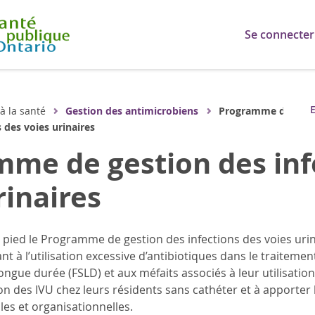
Se connecter
E
 à la santé
Gestion des antimicrobiens
Programme de
 des voies urinaires
me de gestion des inf
rinaires
pied le Programme de gestion des infections des voies urin
t à l’utilisation excessive d’antibiotiques dans le traiteme
longue durée (FSLD) et aux méfaits associés à leur utilisati
on des IVU chez leurs résidents sans cathéter et à apporter 
les et organisationnelles.