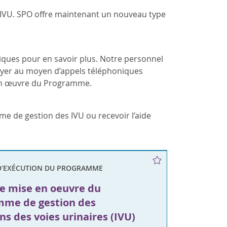
 IVU. SPO offre maintenant un nouveau type
atiques pour en savoir plus. Notre personnel
foyer au moyen d’appels téléphoniques
e en œuvre du Programme.
me de gestion des IVU ou recevoir l’aide
D'EXÉCUTION DU PROGRAMME
e mise en oeuvre du
mme de gestion des
ns des voies urinaires (IVU)