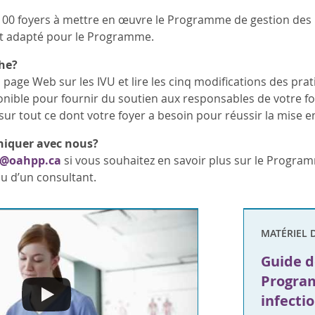
 100 foyers à mettre en œuvre le Programme de gestion des
et adapté pour le Programme.
he?
a page Web sur les IVU et lire les cinq modifications des pr
onible pour fournir du soutien aux responsables de votre 
 sur tout ce dont votre foyer a besoin pour réussir la mis
quer avec nous?
I@oahpp.ca
si vous souhaitez en savoir plus sur le Program
u d’un consultant.
MATÉRIEL 
Guide d
Progra
infectio