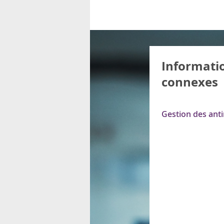
Informati
connexes
Gestion des ant