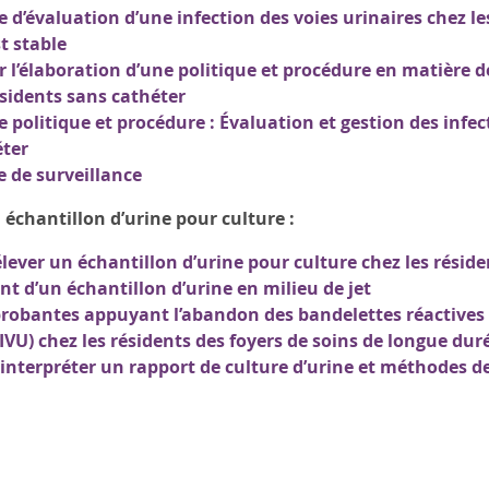
 d’évaluation d’une infection des voies urinaires chez le
t stable
 l’élaboration d’une politique et procédure en matière de
ésidents sans cathéter
 politique et procédure : Évaluation et gestion des infect
éter
 de surveillance
échantillon d’urine pour culture :
ever un échantillon d’urine pour culture chez les réside
t d’un échantillon d’urine en milieu de jet
obantes appuyant l’abandon des bandelettes réactives p
(IVU) chez les résidents des foyers de soins de longue dur
terpréter un rapport de culture d’urine et méthodes de