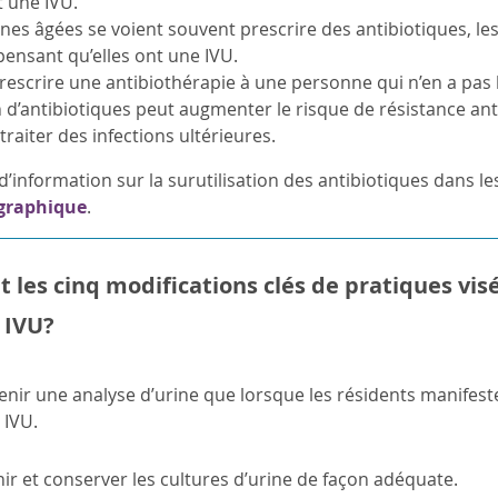
t une IVU.
es âgées se voient souvent prescrire des antibiotiques, les
pensant qu’elles ont une IVU.
prescrire une antibiothérapie à une personne qui n’en a pas
on d’antibiotiques peut augmenter le risque de résistance ant
 traiter des infections ultérieures.
d’information sur la surutilisation des antibiotiques dans l
graphique
.
t les cinq modifications clés de pratiques vi
 IVU?
enir une analyse d’urine que lorsque les résidents manifest
 IVU.
ir et conserver les cultures d’urine de façon adéquate.