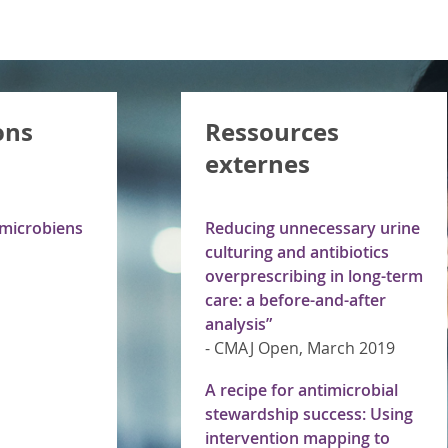
ons
Ressources
externes
imicrobiens
Reducing unnecessary urine
culturing and antibiotics
overprescribing in long-term
care: a before-and-after
analysis”
-
CMAJ Open, March 2019
A recipe for antimicrobial
stewardship success: Using
intervention mapping to