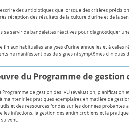
escrire des antibiotiques que lorsque des critères précis ont
rès réception des résultats de la culture d’urine et de la sens
s se servir de bandelettes réactives pour diagnostiquer une
e fin aux habituelles analyses d’urine annuelles et à celles 
ents ne manifestent pas de signes ni symptômes cliniques d
uvre du Programme de gestion 
u Programme de gestion des IVU (évaluation, planification e
à maintenir les pratiques exemplaires en matière de gestio
utils et des ressources fondés sur les données probantes a
tre les infections, la gestion des antimicrobiens et la prati
 suivent.