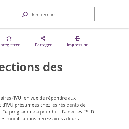
nregistrer
Partager
Impression
ections des
aires (IVU) en vue de répondre aux
nt d’IVU présumées chez les résidents de
on. Ce programme a pour but d’aider les FSLD
les modifications nécessaires à leurs