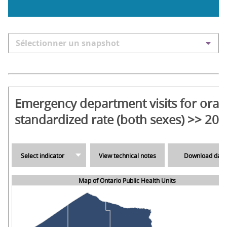
Sélectionner un snapshot