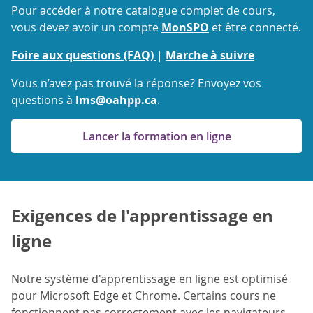
Pour accéder à notre catalogue complet de cours,
vous devez avoir un compte
MonSPO
et être connecté.
Foire aux questions (FAQ)
|
Marche à suivre
Vous n’avez pas trouvé la réponse? Envoyez vos
questions à
lms@oahpp.ca
.
Lancer la formation en ligne
Exigences de l'apprentissage en
ligne
Notre système d'apprentissage en ligne est optimisé
pour Microsoft Edge et Chrome. Certains cours ne
fonctionnent pas correctement avec les navigateurs