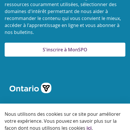
ressources couramment utilisées, sélectionner des
domaines d'intérêt permettant de nous aider à
recommander le contenu qui vous convient le mieux,
accéder à l'apprentissage en ligne et vous abonner à
nos bulletins.
S'inscrire à MonSPO
Nous utilisons des cookies sur ce site pour améliorer
votre expérience. Vous pouvez en savoir plus sur la
© 2026 Agence ontarienne de protection et de promotion de
façon dont nous utilisons les cookies
ici
.