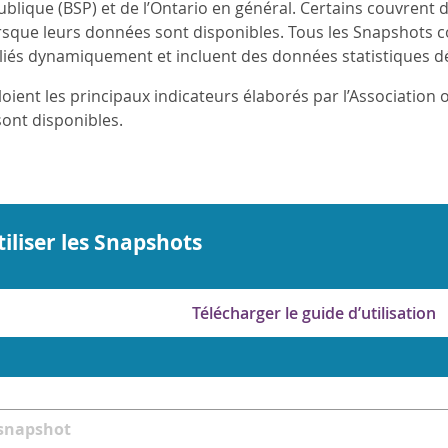
blique (BSP) et de l’Ontario en général. Certains couvrent
orsque leurs données sont disponibles. Tous les Snapshots 
 liés dynamiquement et incluent des données statistiques dé
ient les principaux indicateurs élaborés par l’Association o
sont disponibles.
liser les Snapshots
Télécharger le guide d’utilisation
 snapshot