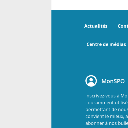
Actualités
Cont
Centre de médias
MonSPO
Inscrivez-vous à M
couramment utilisée
permettant de nous
convient le mieux, a
abonner à nos bulle