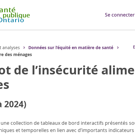
Se connecter
E
t analyses
Données sur l’équité en matière de santé
ire des ménages
t de l’insécurité alime
es
à 2024)
une collection de tableaux de bord interactifs présentés sou
ques et temporelles en lien avec d’importants indicateurs