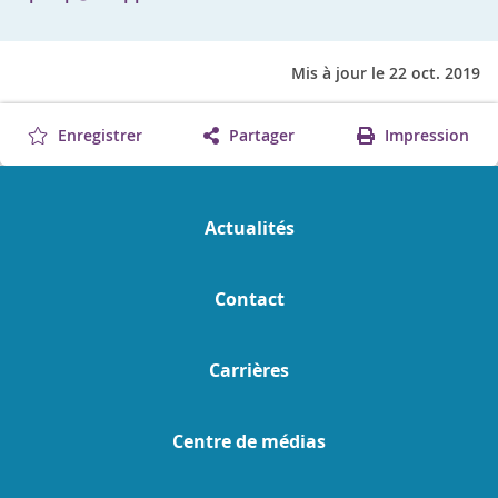
Mis à jour le 22 oct. 2019
Enregistrer
Partager
Impression
Actualités
Contact
Carrières
Centre de médias