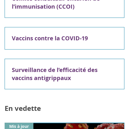
l’immunisation (CCOI)
Vaccins contre la COVID-19
Surveillance de l’efficacité des
vaccins antigrippaux
En vedette
Mis à jour