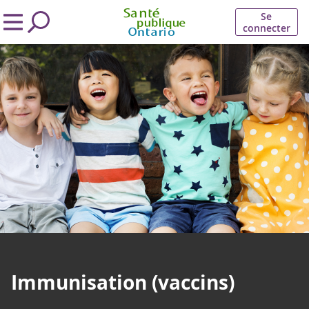
Se
connecter
Immunisation (vaccins)