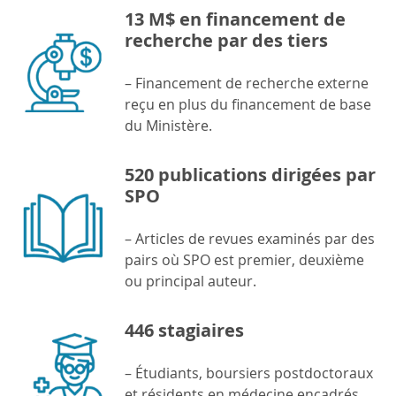
13 M$ en financement de
recherche par des tiers
– Financement de recherche externe
reçu en plus du financement de base
du Ministère.
520 publications dirigées par
SPO
– Articles de revues examinés par des
pairs où SPO est premier, deuxième
ou principal auteur.
446 stagiaires
– Étudiants, boursiers postdoctoraux
et résidents en médecine encadrés