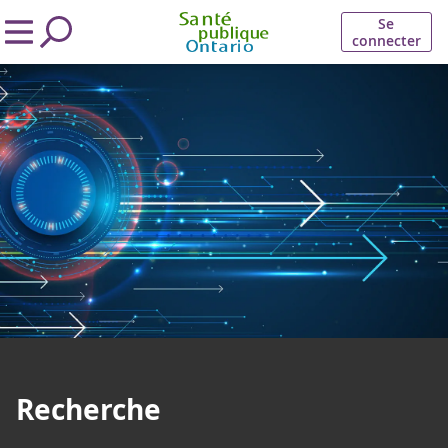
Se
connecter
Recherche