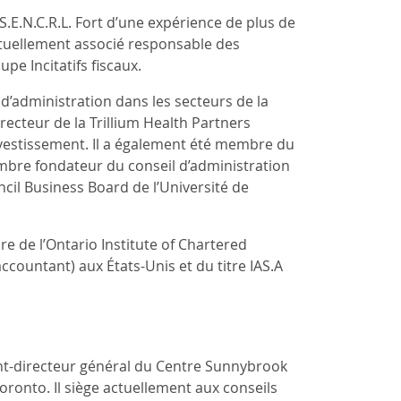
/S.E.N.C.R.L. Fort d’une expérience de plus de
 actuellement associé responsable des
pe Incitatifs fiscaux.
’administration dans les secteurs de la
irecteur de la Trillium Health Partners
investissement. Il a également été membre du
embre fondateur du conseil d’administration
cil Business Board de l’Université de
e de l’Ontario Institute of Chartered
 accountant) aux États-Unis et du titre IAS.A
ent-directeur général du Centre Sunnybrook
oronto. Il siège actuellement aux conseils