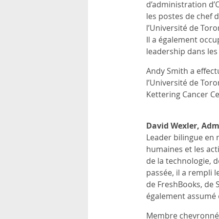
d’administration d
les postes de chef d
l’Université de Tor
Il a également occu
leadership dans les
Andy Smith a effect
l’Université de Tor
Kettering Cancer Ce
David Wexler, Adm
Leader bilingue en 
humaines et les act
de la technologie, 
passée, il a rempli 
de FreshBooks, de S
également assumé d
Membre chevronné de