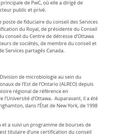
principale de PwC, où elle a dirigé de
teur public et privé.
oste de fiduciaire du conseil des Services
ification du Royal, de présidente du Conseil
du conseil du Centre de détresse d’Ottawa
rateurs de sociétés, de membre du conseil et
 de Services partagés Canada.
Division de microbiologie au sein du
naux de l’Est de l’Ontario (ALREO) depuis
atoire régional de référence en
l’Université d’Ottawa. Auparavant, il a été
nghamton, dans l’État de New York, de 1998
wa et a suivi un programme de bourses de
t titulaire d’une certification du conseil