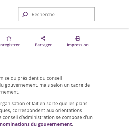
nregistrer
Partager
Impression
emise du président du conseil
e du gouvernement, mais selon un cadre de
ernement.
rganisation et fait en sorte que les plans
itiques, correspondent aux orientations
Le conseil d’administration se compose d’un
s nominations du gouvernement
.