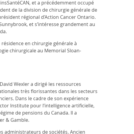
 SoinsSantéCAN, et a précédemment occupé
dent de la division de chirurgie générale de
président régional d’Action Cancer Ontario.
à Sunnybrook, et s’intéresse grandement au
da.
 résidence en chirurgie générale à
ogie chirurgicale au Memorial Sloan-
David Wexler a dirigé les ressources
tionales très florissantes dans les secteurs
nciers. Dans le cadre de son expérience
r Institute pour l’intelligence artificielle,
régime de pensions du Canada. Il a
ter & Gamble.
es administrateurs de sociétés. Ancien