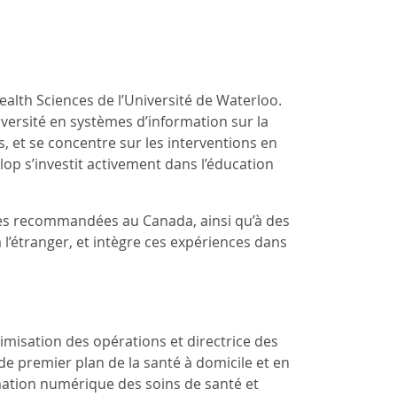
Health Sciences de l’Université de Waterloo.
versité en systèmes d’information sur la
s, et se concentre sur les interventions en
llop s’investit activement dans l’éducation
es recommandées au Canada, ainsi qu’à des
à l’étranger, et intègre ces expériences dans
imisation des opérations et directrice des
de premier plan de la santé à domicile et en
ation numérique des soins de santé et