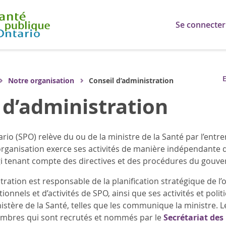
Se connecter
E
Notre organisation
Conseil d’administration
 d’administration
rio (SPO) relève du ou de la ministre de la Santé par l’entr
’organisation exerce ses activités de manière indépendant
gi tenant compte des directives et des procédures du gouv
tration est responsable de la planification stratégique de l’o
ionnels et d’activités de SPO, ainsi que ses activités et pol
istère de la Santé, telles que les communique la ministre. 
bres qui sont recrutés et nommés par le
Secrétariat de