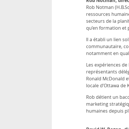
Rob Notman, direc
Rob Notman (H.B.Sc,
ressources humaines
secteurs de la plani
qu’en formation et
Il a établi un lien 
communautaire, comp
notamment en qualit
Les expériences de
représentants délég
Ronald McDonald et 
locale d’Ottawa de K
Rob détient un bacca
marketing stratégiqu
humaines depuis pl