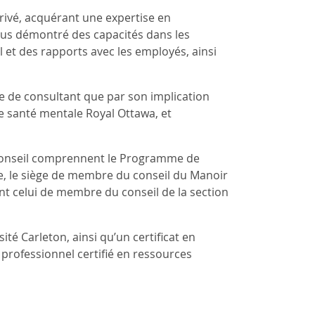
rivé, acquérant une expertise en
lus démontré des capacités dans les
l et des rapports avec les employés, ainsi
itre de consultant que par son implication
 santé mentale Royal Ottawa, et
conseil comprennent le Programme de
e, le siège de membre du conseil du Manoir
nt celui de membre du conseil de la section
ité Carleton, ainsi qu’un certificat en
e professionnel certifié en ressources