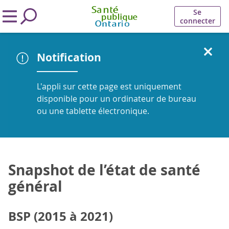
Se
connecter
Notification
L'appli sur cette page est uniquement
disponible pour un ordinateur de bureau
ou une tablette électronique.
Snapshot de l’état de santé
général
BSP (2015 à 2021)