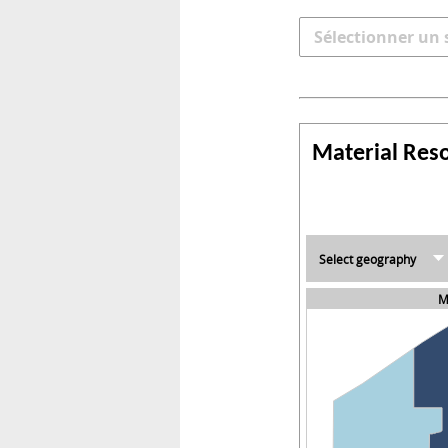
rsonnels
Sélectionner un