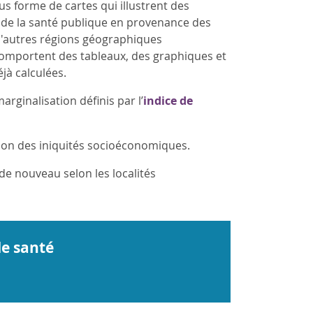
s forme de cartes qui illustrent des
 de la santé publique en provenance des
 d'autres régions géographiques
comportent des tableaux, des graphiques et
jà calculées.
arginalisation définis par l’
indice de
ction des iniquités socioéconomiques.
 de nouveau selon les localités
de santé