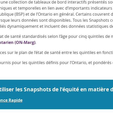
une collection de tableaux de bord interactifs présentés sou
ques et temporelles en lien avec d’importants indicateurs
blique (BSP) et de l’Ontario en général. Certains couvrent
orsque leurs données sont disponibles. Tous les Snapshots 
 liés dynamiquement et incluent des données statistiques dé
tat de santé standardisés selon l’âge pour cinq quintiles de m
ntarien (ON-Marg)
.
es sur le plan de l’état de santé entre les quintiles en fon
ournis pour les quintiles définis pour l’Ontario, et pondérés
liser les Snapshots de l’équité en matière 
ence Rapide