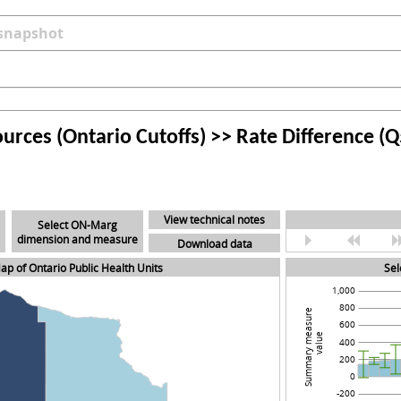
 snapshot