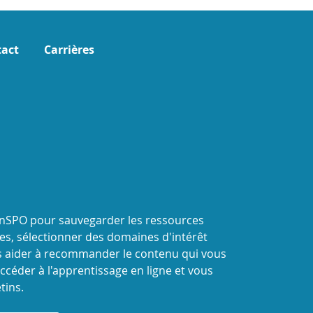
act
Carrières
onSPO pour sauvegarder les ressources
s, sélectionner des domaines d'intérêt
 aider à recommander le contenu qui vous
ccéder à l'apprentissage en ligne et vous
tins.