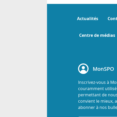
Actualités
Cont
Centre de médias
MonSPO
Inscrivez-vous à M
couramment utilisée
permettant de nous
convient le mieux, a
abonner à nos bulle