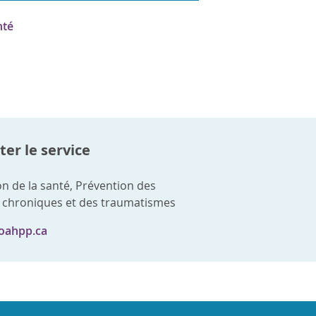
nté
er le service
n de la santé, Prévention des
 chroniques et des traumatismes
oahpp.ca