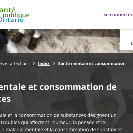
Se connecter
E
s et affections
Index
Santé mentale et consommation
entale et consommation de
ces
ale et la consommation de substances désignent un
 troubles qui affectent l’humeur, la pensée et le
a maladie mentale et la consommation de substances