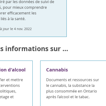
airé par les données de suivi de
S, pour mieux comprendre
er efficacement les
és à la santé.
à jour le 4 nov. 2022
s informations sur ...
n d'alcool
Cannabis
fier et mettre
Documents et ressources sur
terventions
le cannabis, la substance la
politiques,
plus consommée en Ontario
etage et
après l’alcool et le tabac.