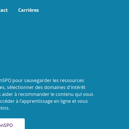
act
Carrières
onSPO pour sauvegarder les ressources
s, sélectionner des domaines d'intérêt
 aider à recommander le contenu qui vous
ccéder à l'apprentissage en ligne et vous
tins.
MonSPO