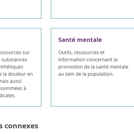
Santé mentale
ssources sur
Outils, ressources et
s substances
information concernant la
nthétiques
promotion de la santé mentale
e la douleur en
au sein de la population.
mais aussi
onsommées à
icales.
s connexes