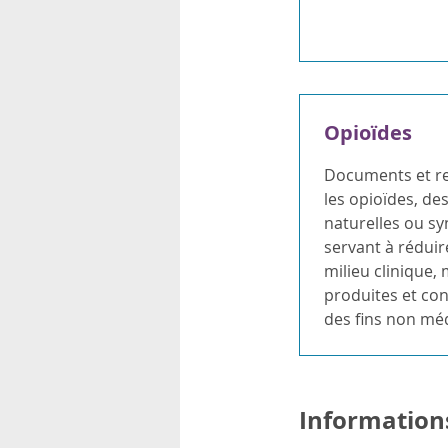
Opioïdes
Documents et re
les opioïdes, de
naturelles ou sy
servant à réduir
milieu clinique, 
produites et c
des fins non méd
Information