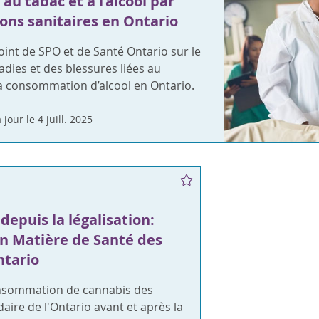
au tabac et à l’alcool par
ions sanitaires en Ontario
int de SPO et de Santé Ontario sur le
dies et des blessures liées au
la consommation d’alcool en Ontario.
 jour le 4 juill. 2025
depuis la légalisation:
n Matière de Santé des
ntario
nsommation de cannabis des
aire de l'Ontario avant et après la