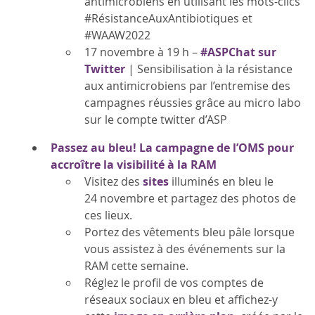
antimicrobiens en utilisant les mots-clics
#RésistanceAuxAntibiotiques et
#WAAW2022
17 novembre à 19 h –
#ASPChat sur
Twitter
| Sensibilisation à la résistance
aux antimicrobiens par l’entremise des
campagnes réussies grâce au micro labo
sur le compte twitter d’ASP
Passez au bleu! La campagne de l’OMS pour
accroître la visibilité à la RAM
Visitez des
sites
illuminés en bleu le
24 novembre et partagez des photos de
ces lieux.
Portez des vêtements bleu pâle lorsque
vous assistez à des événements sur la
RAM cette semaine.
Réglez le profil de vos comptes de
réseaux sociaux en bleu et affichez-y