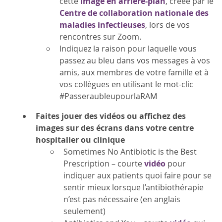
cette
image en arrière-plan
, créée par le
Centre de collaboration nationale des
maladies infectieuses
, lors de vos
rencontres sur Zoom.
Indiquez la raison pour laquelle vous
passez au bleu dans vos messages à vos
amis, aux membres de votre famille et à
vos collègues en utilisant le mot-clic
#PasseraubleupourlaRAM
Faites jouer des vidéos ou affichez des
images sur des écrans dans votre centre
hospitalier ou clinique
Sometimes No Antibiotic is the Best
Prescription – courte
vidéo
pour
indiquer aux patients quoi faire pour se
sentir mieux lorsque l’antibiothérapie
n’est pas nécessaire (en anglais
seulement)