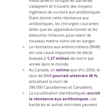
médicaments lorsque les bactéries
s’adaptent et trouvent des moyens
ingénieux de survivre aux antibiotiques.
Étant donné cette résistance aux
antibiotiques, les chirurgies courantes
telles que les appendicectomies et les
blessures mineures pourraient de
nouveau mettre notre vie en danger.
La résistance aux antimicrobiens (RAM)
est une cause importante de décès
évaluée à
1,27 million
de morts par
année dans le monde.
Au Canada, on
estime
que d’ici 2050, le
taux de RAM
pourrait atteindre 40 %
,
entraînant la mort de
396 000 Canadiennes et Canadiens.
La surutilisation d’antibiotiques
accroît
la résistance aux antibiotiques
. Les
bactéries et autres microbes peuvent