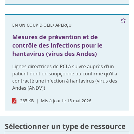
EN UN COUP D'OEIL/ APERÇU
Mesures de prévention et de
contrôle des infections pour le
hantavirus (virus des Andes)
Lignes directrices de PCI à suivre auprès d’un
patient dont on soupçonne ou confirme qu’il a
contracté une infection à hantavirus (virus des
Andes [ANDV])
265 KB
Mis à jour le 15 mai 2026
Sélectionner un type de ressource