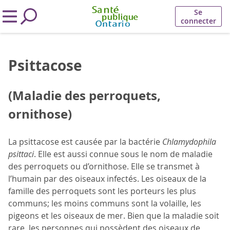
Se
connecter
Psittacose
(Maladie des perroquets,
ornithose)
La psittacose est causée par la bactérie
Chlamydophila
psittaci
. Elle est aussi connue sous le nom de maladie
des perroquets ou d’ornithose. Elle se transmet à
l’humain par des oiseaux infectés. Les oiseaux de la
famille des perroquets sont les porteurs les plus
communs; les moins communs sont la volaille, les
pigeons et les oiseaux de mer. Bien que la maladie soit
rare, les personnes qui possèdent des oiseaux de