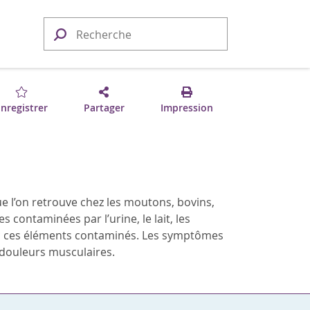
nregistrer
Partager
Impression
e l’on retrouve chez les moutons, bovins,
 contaminées par l’urine, le lait, les
avec ces éléments contaminés. Les symptômes
s douleurs musculaires.