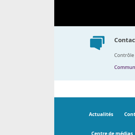
Contact
Contrôle
Communi
Actualités
Cont
Centre de médias