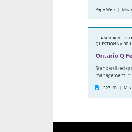
rsonnels
Page Web
Mis à
FORMULAIRE DE D
QUESTIONNAIRE 
Ontario Q Fe
Standardized que
management in 
227 KB
Mis 