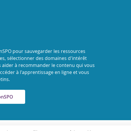
onSPO pour sauvegarder les ressources
s, sélectionner des domaines d'intérêt
 aider à recommander le contenu qui vous
ccéder à l'apprentissage en ligne et vous
tins.
MonSPO
nne de protection et de promotion de la santé
Accessibilité