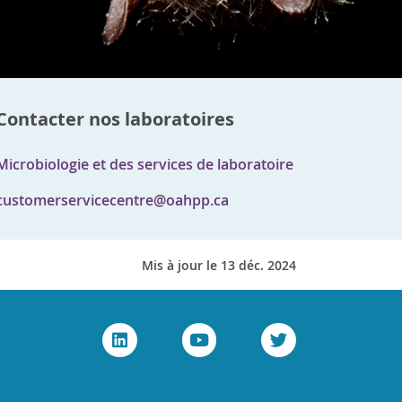
Contacter nos laboratoires
Microbiologie et des services de laboratoire
customerservicecentre@oahpp.ca
Mis à jour le 13 déc. 2024