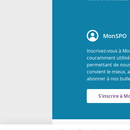
MonSPO
Inscrivez-vous à M
couramment utilisée
permettant de nous
convient le mieux, a
abonner à nos bulle
S'inscrire à 
© 2026 Agence ontarie