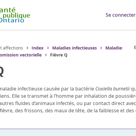
Se connecter
E
t affections
Index
Maladies infectieuses
Maladies
smission vectorielle
Fièvre Q
Q
maladie infectieuse causée par la bactérie
Coxiella burnetii
qu
iens. Elle se transmet à l’homme par inhalation de poussières
 autres fluides d’animaux infectés, ou par contact direct 
ièvre, des frissons, des maux de tête, de la faiblesse et de