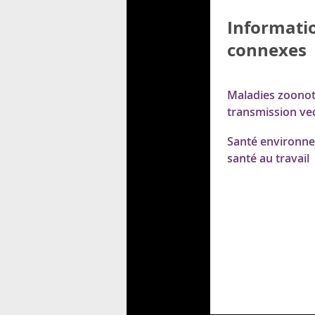
Informati
connexes
Maladies zoonot
transmission vec
Santé environne
santé au travail