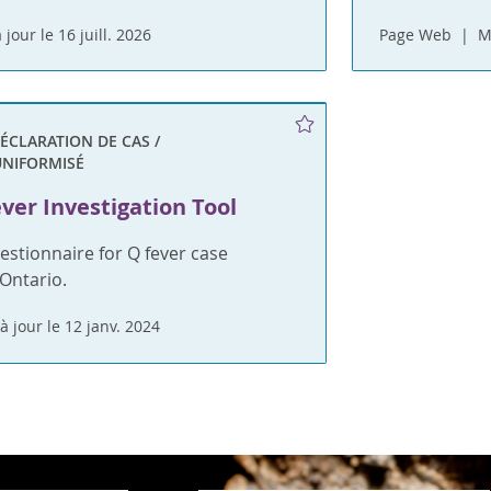
 jour le 16 juill. 2026
Page Web
M
ÉCLARATION DE CAS /
UNIFORMISÉ
ver Investigation Tool
stionnaire for Q fever case
Ontario.
à jour le 12 janv. 2024