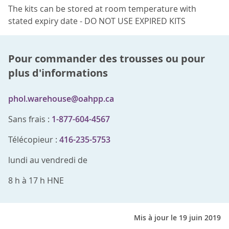
The kits can be stored at room temperature with
stated expiry date - DO NOT USE EXPIRED KITS
Pour commander des trousses ou pour
plus d'informations
phol.warehouse@oahpp.ca
Sans frais :
1-877-604-4567
Télécopieur :
416-235-5753
lundi au vendredi de
8 h
à
17 h
HNE
Mis à jour le 19 juin 2019