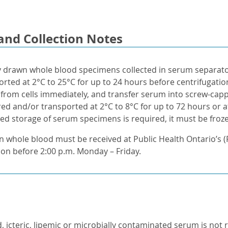
and Collection Notes
y drawn whole blood specimens collected in serum separato
orted at 2°C to 25°C for up to 24 hours before centrifugatio
from cells immediately, and transfer serum into screw-cap
ed and/or transported at 2°C to 8°C for up to 72 hours or at
ed storage of serum specimens is required, it must be froze
 whole blood must be received at Public Health Ontario’s (
ion before 2:00 p.m. Monday – Friday.
 icteric, lipemic or microbially contaminated serum is not