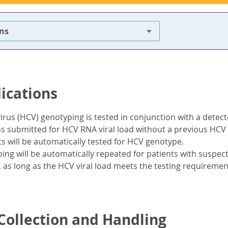
ons
dications
virus (HCV) genotyping is tested in conjunction with a detec
ns submitted for HCV RNA viral load without a previous HC
 will be automatically tested for HCV genotype.
ng will be automatically repeated for patients with suspect
 , as long as the HCV viral load meets the testing requiremen
ollection and Handling