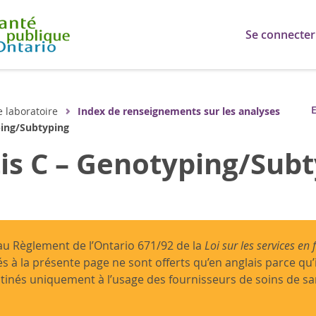
Se connecter
E
e laboratoire
Index de renseignements sur les analyses
ping/Subtyping
is C – Genotyping/Sub
 Règlement de l’Ontario 671/92 de la
Loi sur les services en 
és à la présente page ne sont offerts qu’en anglais parce qu’
tinés uniquement à l’usage des fournisseurs de soins de s