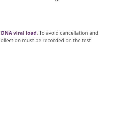
 DNA viral load
. To avoid cancellation and
f collection must be recorded on the test