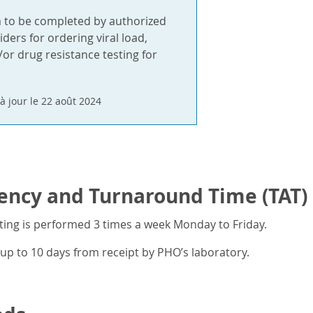
m to be completed by authorized
ders for ordering viral load,
or drug resistance testing for
à jour le 22 août 2024
ency and Turnaround Time (TAT)
ing is performed 3 times a week Monday to Friday.
up to 10 days from receipt by PHO’s laboratory.