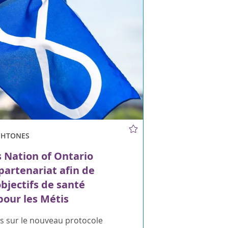
CHTONES
 Nation of Ontario
 partenariat afin de
objectifs de santé
 pour les Métis
s sur le nouveau protocole