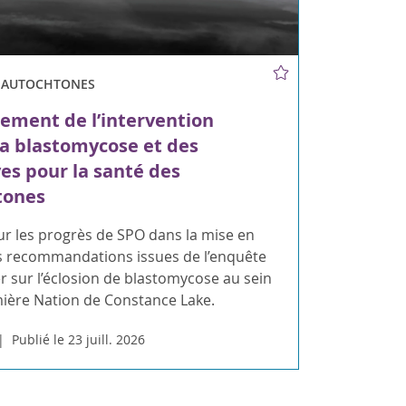
S AUTOCHTONES
ement de l’intervention
la blastomycose et des
ves pour la santé des
tones
ur les progrès de SPO dans la mise en
 recommandations issues de l’enquête
 sur l’éclosion de blastomycose au sein
mière Nation de Constance Lake.
Publié le 23 juill. 2026