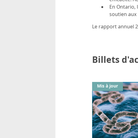
En Ontario, 
soutien aux 
Le rapport annuel 20
Billets d'
Mis à jour