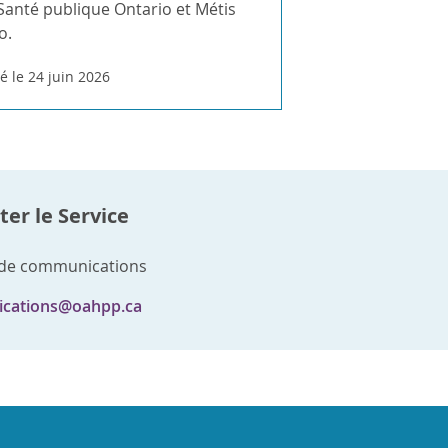
Santé publique Ontario et Métis
o.
é le 24 juin 2026
er le Service
 de communications
cations@oahpp.ca