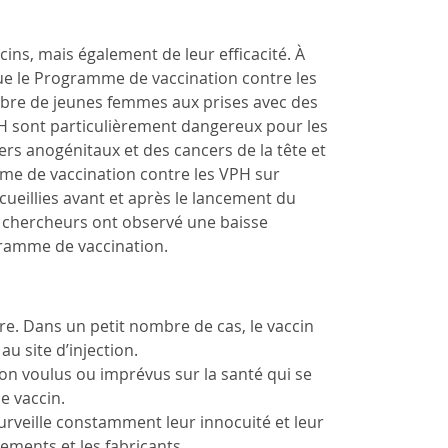
cins, mais également de leur efficacité. À
e le Programme de vaccination contre les
mbre de jeunes femmes aux prises avec des
H sont particulièrement dangereux pour les
ers anogénitaux et des cancers de la tête et
mme de vaccination contre les VPH sur
ueillies avant et après le lancement du
les chercheurs ont observé une baisse
gramme de vaccination.
e. Dans un petit nombre de cas, le vaccin
 site d’injection.
non voulus ou imprévus sur la santé qui se
e vaccin.
n surveille constamment leur innocuité et leur
nements et les fabricants.