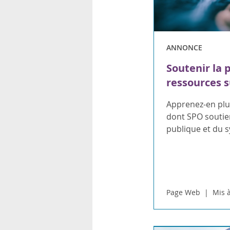
ANNONCE
Soutenir la 
ressources s
Apprenez-en plus
dont SPO soutien
publique et du 
Page Web
Mis à