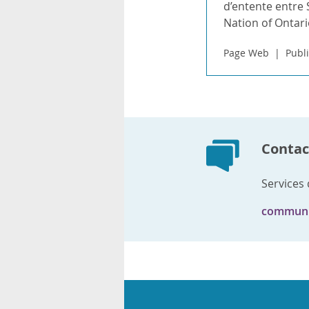
d’entente entre 
Nation of Ontari
Page Web
Publi
Contact
Services
communi