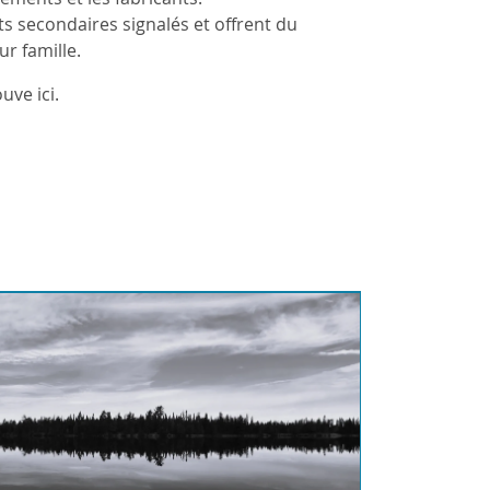
ts secondaires signalés et offrent du
r famille.
uve ici.