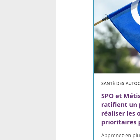
SANTÉ DES AUTO
SPO et Métis
ratifient un
réaliser les 
prioritaires
Apprenez-en plu