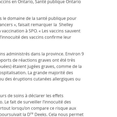
accins en Ontario, Santé publique Ontario
ans le domaine de la santé publique pour
ancers », faisait remarquer la Shelley
a vaccination à SPO. « Les vaccins sauvent
l’innocuité des vaccins confirme leur
ins administrés dans la province. Environ 9
pports de réactions graves ont été très
ibuées) étaient jugées graves, comme de la
ospitalisation. La grande majorité des
ou des éruptions cutanées allergiques ou
rs de soins à déclarer les effets
 Le fait de surveiller l’innocuité des
surtout lorsqu’on compare ce risque aux
re
poursuivait la D
Deeks. Cela nous permet