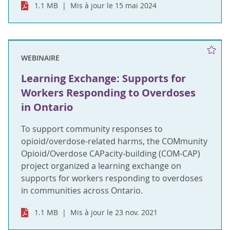
1.1 MB
Mis à jour le 15 mai 2024
WEBINAIRE
Learning Exchange: Supports for
Workers Responding to Overdoses
in Ontario
To support community responses to
opioid/overdose-related harms, the COMmunity
Opioid/Overdose CAPacity-building (COM-CAP)
project organized a learning exchange on
supports for workers responding to overdoses
in communities across Ontario.
1.1 MB
Mis à jour le 23 nov. 2021