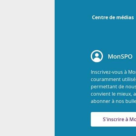
Centre de médias
MonSPO
Inscrivez-vous à M
couramment utilisée
permettant de nous
convient le mieux, a
abonner à nos bulle
S'inscrire à 