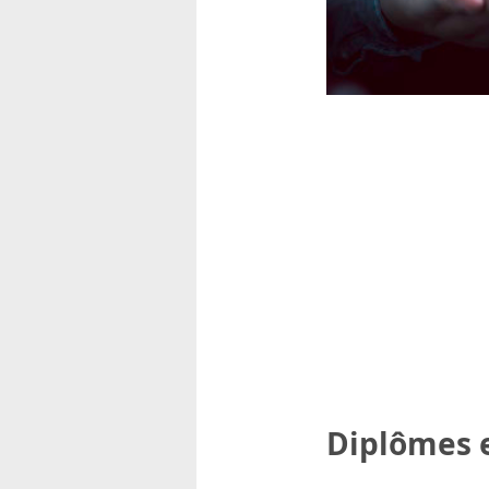
rsonnels
Diplômes 