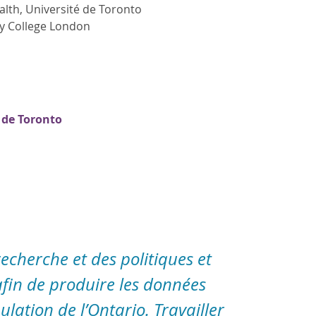
alth, Université de Toronto
ty College London
 de Toronto
recherche et des politiques et
afin de produire les données
lation de l’Ontario. Travailler