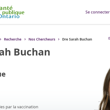
Se connecter
E
Recherche
Nos Chercheurs
Dre Sarah Buchan
rah Buchan
ue
es par la vaccination