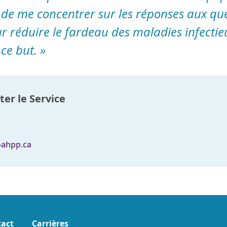
 de me concentrer sur les réponses aux qu
 réduire le fardeau des maladies infectieu
ce but. »
er le Service
ahpp.ca
act
Carrières