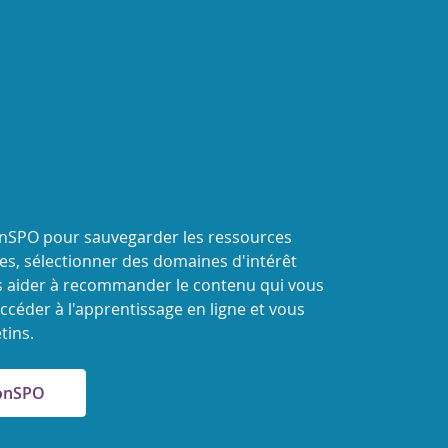
onSPO pour sauvegarder les ressources
s, sélectionner des domaines d'intérêt
 aider à recommander le contenu qui vous
ccéder à l'apprentissage en ligne et vous
tins.
MonSPO