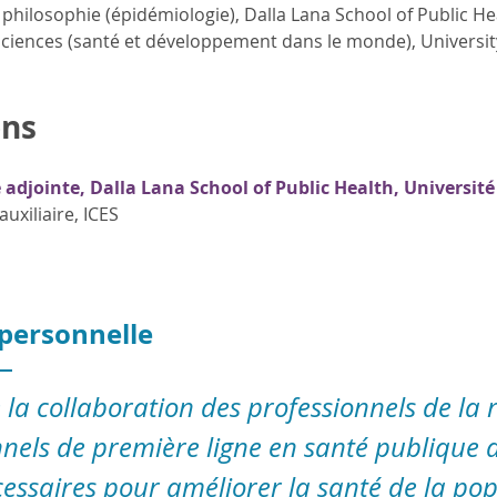
philosophie (épidémiologie), Dalla Lana School of Public He
sciences (santé et développement dans le monde), Universi
ns
 adjointe, Dalla Lana School of Public Health, Université
auxiliaire, ICES
 personnelle
 la collaboration des professionnels de la 
nnels de première ligne en santé publique 
ssaires pour améliorer la santé de la popu