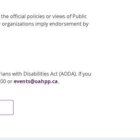
e official policies or views of Public
r organizations imply endorsement by
ans with Disabilities Act (AODA). If you
100 or
events@oahpp.ca
.