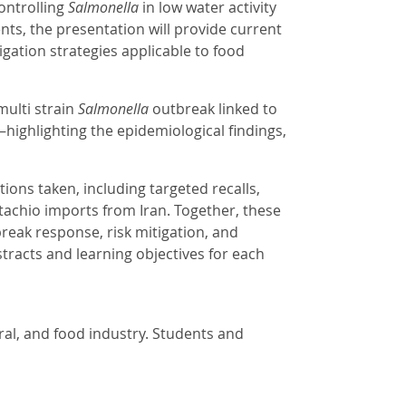
ontrolling
Salmonella
in low water activity
ts, the presentation will provide current
ation strategies applicable to food
multi strain
Salmonella
outbreak linked to
—highlighting the epidemiological findings,
ons taken, including targeted recalls,
achio imports from Iran. Together, these
break response, risk mitigation, and
stracts and learning objectives for each
eral, and food industry. Students and