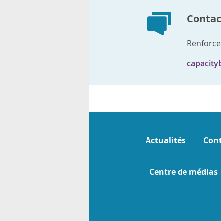
Contact
Renforce
capacity
Actualités
Cont
Centre de médias