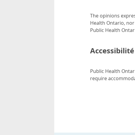
The opinions expres
Health Ontario, nor
Public Health Ontar
Accessibilité
Public Health Ontari
require accommodati