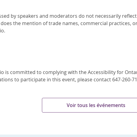
sed by speakers and moderators do not necessarily reflect th
 does the mention of trade names, commercial practices, o
io.
o is committed to complying with the Accessibility for Ontari
ons to participate in this event, please contact 647-260-7
Voir tous les événements