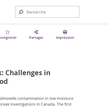
nregistrer
Partager
Impression
: Challenges in
ood
almonella
contamination in low moisture
reak investigations in Canada. The first