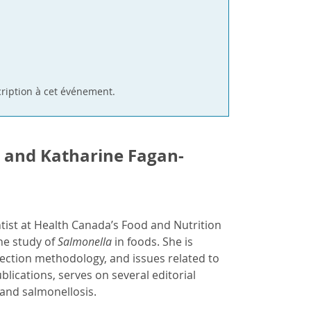
cription à cet événement.
 and Katharine Fagan-
ntist at Health Canada’s Food and Nutrition
he study of
Salmonella
in foods. She is
ection methodology, and issues related to
ications, serves on several editorial
 and salmonellosis.