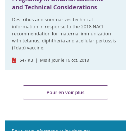
and Technical Considerations
Describes and summarizes technical
information in response to the 2018 NACI
recommendation for maternal immunization
with tetanus, diphtheria and acellular pertussis
(Tdap) vaccine.
547 KB
Mis à jour le 16 oct. 2018
Pour en voir plus
Pour vous informer sur les dossiers