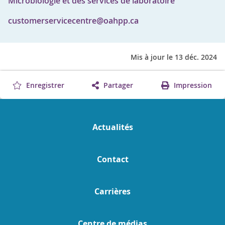
Microbiologie et des services de laboratoire
customerservicecentre@oahpp.ca
Mis à jour le 13 déc. 2024
Enregistrer
Partager
Impression
Actualités
Contact
Carrières
Centre de médias