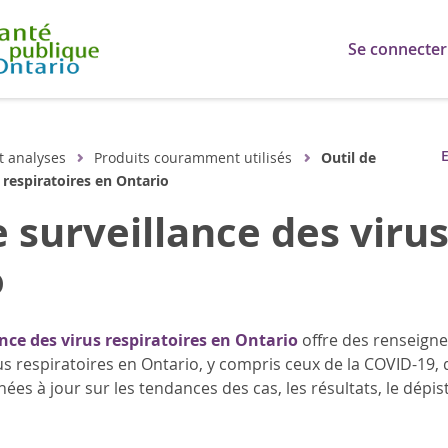
Se connecter
E
t analyses
Produits couramment utilisés
Outil de
 respiratoires en Ontario
e surveillance des virus
o
ance des virus respiratoires en Ontario
offre des renseig
irus respiratoires en Ontario, y compris ceux de la COVID-19, 
ées à jour sur les tendances des cas, les résultats, le dépis