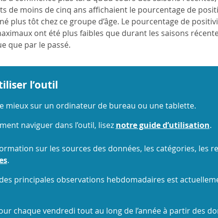
s de moins de cinq ans affichaient le pourcentage de positivit
 plus tôt chez ce groupe d’âge. Le pourcentage de positivit
aximaux ont été plus faibles que durant les saisons récentes.
ue que par le passé.
iser l’outil
lte mieux sur un ordinateur de bureau ou une tablette.
ent naviguer dans l’outil, lisez
notre guide d’utilisation
.
formation sur les sources des données, les catégories, les ren
es
.
 des principales observations hebdomadaires est actuelleme
 jour chaque vendredi tout au long de l’année à partir des d