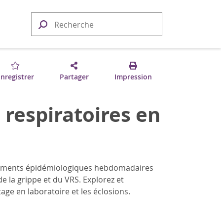
nregistrer
Partager
Impression
 respiratoires en
nements épidémiologiques hebdomadaires
de la grippe et du VRS. Explorez et
tage en laboratoire et les éclosions.