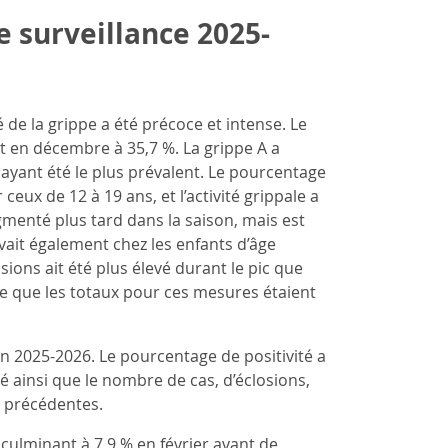
e surveillance 2025-
é de la grippe a été précoce et intense. Le
t en décembre à 35,7 %. La grippe A a
 ayant été le plus prévalent. Le pourcentage
 ceux de 12 à 19 ans, et l’activité grippale a
ugmenté plus tard dans la saison, mais est
vait également chez les enfants d’âge
ions ait été plus élevé durant le pic que
orte que les totaux pour ces mesures étaient
on 2025-2026. Le pourcentage de positivité a
é ainsi que le nombre de cas, d’éclosions,
s précédentes.
culminant à 7,9 % en février avant de