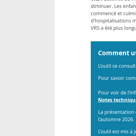
rsonnels
diminuer. Les enfant
commencé et culminé
d’hospitalisations m
VRS a été plus long
Comment util
L’outil se consu
Pour savoir comm
Pour voir de l’in
Notes techniqu
La présentation
l’automne 2026.
L’outil est mis à