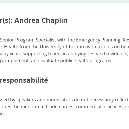
(s): Andrea Chaplin
a Senior Program Specialist with the Emergency Planning, 
ic Health from the University of Toronto with a focus on b
any years supporting teams in applying research evidence
lop, implement, and evaluate public health programs.
responsabilité
sed by speakers and moderators do not necessarily reflect th
 does the mention of trade names, commercial practices, o
io.