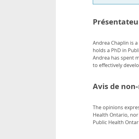
Présentateur
Andrea Chaplin is 
holds a PhD in Publ
Andrea has spent m
to effectively deve
Avis de non-
The opinions expres
Health Ontario, nor
Public Health Ontar