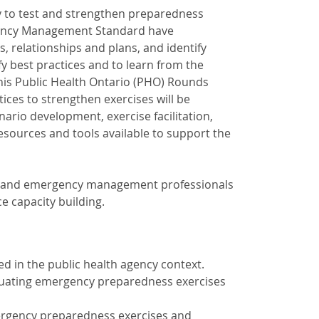
y to test and strengthen preparedness
rgency Management Standard have
 relationships and plans, and identify
fy best practices and to learn from the
his Public Health Ontario (PHO) Rounds
tices to strengthen exercises will be
nario development, exercise facilitation,
esources and tools available to support the
rs, and emergency management professionals
 capacity building.
d in the public health agency context.
aluating emergency preparedness exercises
mergency preparedness exercises and