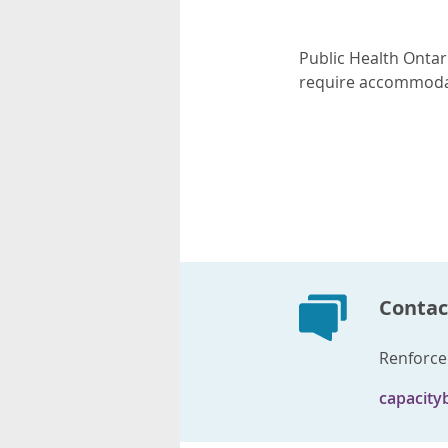
Public Health Ontari
require accommodati
Contact
Renforce
capacity