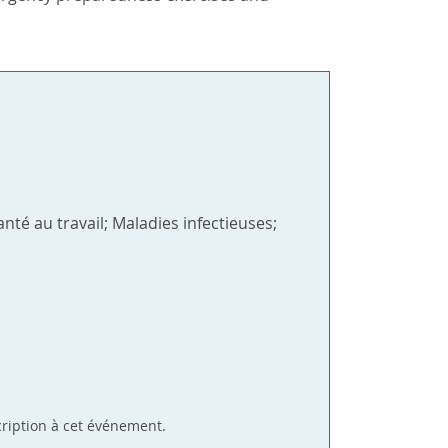
té au travail; Maladies infectieuses;
cription à cet événement.