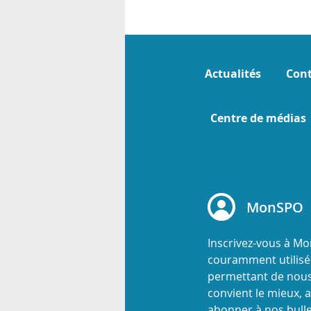
Actualités
Cont
Centre de médias
MonSPO
Inscrivez-vous à M
couramment utilisée
permettant de nous
convient le mieux, a
abonner à nos bulle