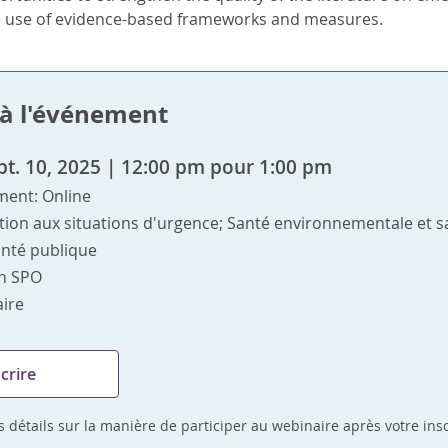
 use of evidence-based frameworks and measures.
e à l'événement
pt. 10, 2025 | 12:00 pm pour 1:00 pm
ment: Online
tion aux situations d'urgence; Santé environnementale et san
anté publique
n SPO
ire
scrire
 détails sur la manière de participer au webinaire après votre ins