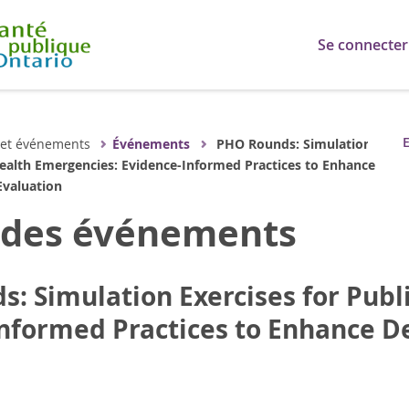
Se connecter
E
 et événements
Événements
PHO Rounds: Simulation
Health Emergencies: Evidence-Informed Practices to Enhance
Evaluation
s des événements
: Simulation Exercises for Publ
nformed Practices to Enhance De