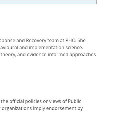
Response and Recovery team at PHO. She
ehavioural and implementation science.
, theory, and evidence-informed approaches
e official policies or views of Public
r organizations imply endorsement by