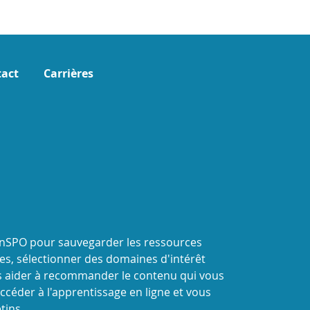
act
Carrières
onSPO pour sauvegarder les ressources
s, sélectionner des domaines d'intérêt
 aider à recommander le contenu qui vous
ccéder à l'apprentissage en ligne et vous
tins.