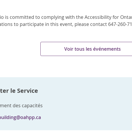
o is committed to complying with the Accessibility for Ontari
ons to participate in this event, please contact 647-260-7
Voir tous les événements
er le Service
ment des capacités
building@oahpp.ca