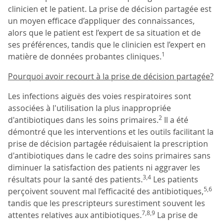
clinicien et le patient. La prise de décision partagée est
un moyen efficace d’appliquer des connaissances,
alors que le patient est l’expert de sa situation et de
ses préférences, tandis que le clinicien est l’expert en
1
matière de données probantes cliniques.
Pourquoi avoir recourt à la prise de décision partagée?
Les infections aiguës des voies respiratoires sont
associées à l'utilisation la plus inappropriée
2
d'antibiotiques dans les soins primaires.
Il a été
démontré que les interventions et les outils facilitant la
prise de décision partagée réduisaient la prescription
d'antibiotiques dans le cadre des soins primaires sans
diminuer la satisfaction des patients ni aggraver les
3,4
résultats pour la santé des patients.
Les patients
5,6
perçoivent souvent mal l’efficacité des antibiotiques,
tandis que les prescripteurs surestiment souvent les
7,8,9
attentes relatives aux antibiotiques.
La prise de