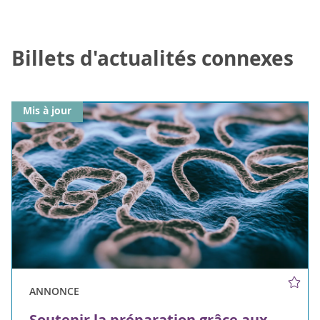
Billets d'actualités connexes
Mis à jour
ANNONCE
Soutenir la préparation grâce aux