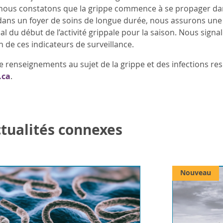
nous constatons que la grippe commence à se propager da
dans un foyer de soins de longue durée, nous assurons une s
nal du début de l’activité grippale pour la saison. Nous sign
 de ces indicateurs de surveillance.
e renseignements au sujet de la grippe et des infections re
.ca
.
actualités connexes
Nouveau