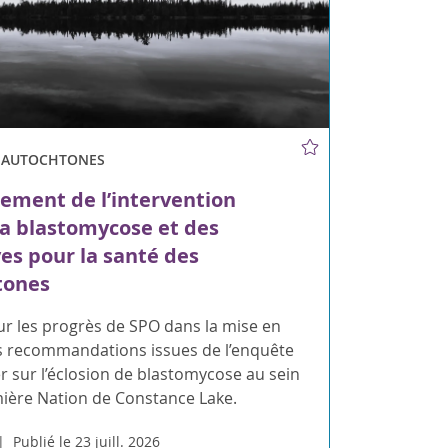
S AUTOCHTONES
ement de l’intervention
la blastomycose et des
ves pour la santé des
tones
ur les progrès de SPO dans la mise en
 recommandations issues de l’enquête
 sur l’éclosion de blastomycose au sein
mière Nation de Constance Lake.
Publié le 23 juill. 2026