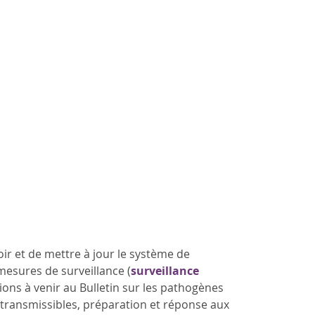
oir et de mettre à jour le système de
mesures de surveillance (
surveillance
ions à venir au Bulletin sur les pathogènes
s transmissibles, préparation et réponse aux