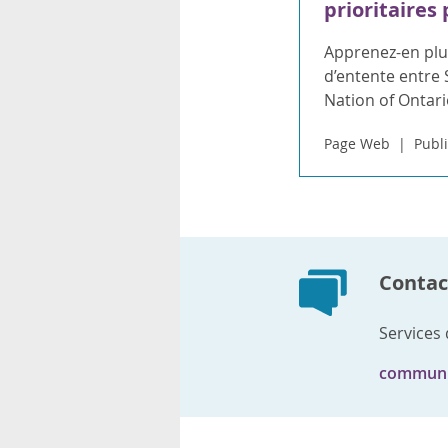
prioritaires
Apprenez-en plu
d’entente entre 
Nation of Ontari
Page Web
Publi
Contact
Services
communi