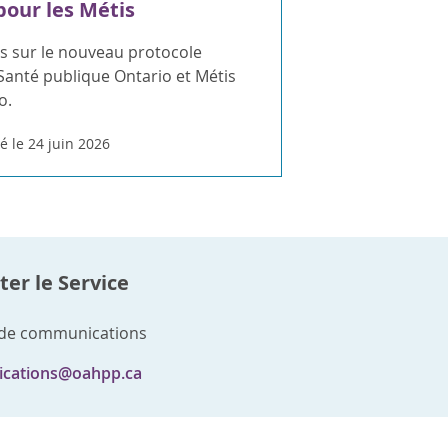
 pour les Métis
s sur le nouveau protocole
Santé publique Ontario et Métis
o.
é le 24 juin 2026
er le Service
 de communications
cations@oahpp.ca