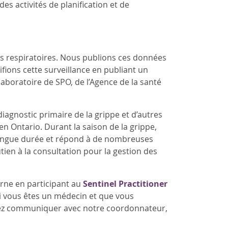
s activités de planification et de
irus respiratoires. Nous publions ces données
fions cette surveillance en publiant un
boratoire de SPO, de l’Agence de la santé
diagnostic primaire de la grippe et d’autres
 en Ontario. Durant la saison de la grippe,
 longue durée et répond à de nombreuses
en à la consultation pour la gestion des
terne en participant au
Sentinel Practitioner
Si vous êtes un médecin et que vous
uillez communiquer avec notre coordonnateur,