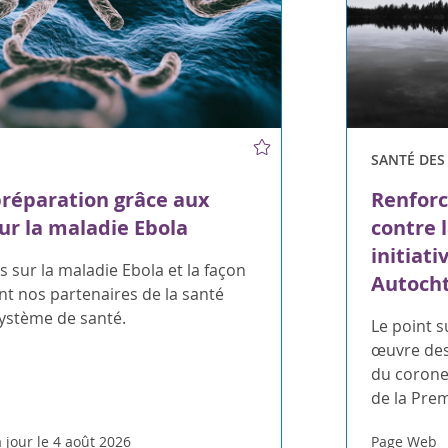
SANTÉ DE
préparation grâce aux
Renforc
ur la maladie Ebola
contre 
initiati
 sur la maladie Ebola et la façon
Autoch
t nos partenaires de la santé
système de santé.
Le point s
œuvre des
du coroner
de la Pre
 jour le 4 août 2026
Page Web