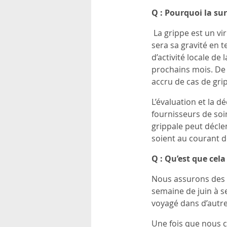
Q : Pourquoi la sur
La grippe est un vir
sera sa gravité en 
d’activité locale d
prochains mois. De 
accru de cas de grip
L’évaluation et la d
fournisseurs de soin
grippale peut décle
soient au courant d
Q : Qu’est que cel
Nous assurons des t
semaine de juin à s
voyagé dans d’autre
Une fois que nous c