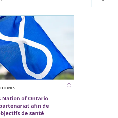
CHTONES
 Nation of Ontario
 partenariat afin de
objectifs de santé