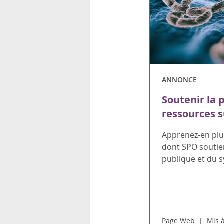
ANNONCE
Soutenir la 
ressources s
Apprenez-en plus
dont SPO soutien
publique et du 
Page Web
Mis à