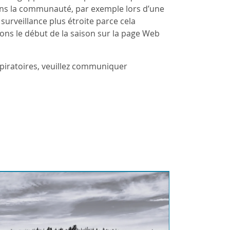
ns la communauté, par exemple lors d’une
urveillance plus étroite parce cela
alons le début de la saison sur la page Web
spiratoires, veuillez communiquer