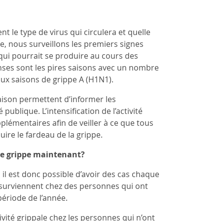
nt le type de virus qui circulera et quelle
, nous surveillons les premiers signes
 qui pourrait se produire au cours des
enses sont les pires saisons avec un nombre
aux saisons de grippe A (H1N1).
 saison permettent d’informer les
ublique. L’intensification de l’activité
émentaires afin de veiller à ce que tous
ire le fardeau de la grippe.
de grippe maintenant?
 il est donc possible d’avoir des cas chaque
 surviennent chez des personnes qui ont
ériode de l’année.
ité grippale chez les personnes qui n’ont