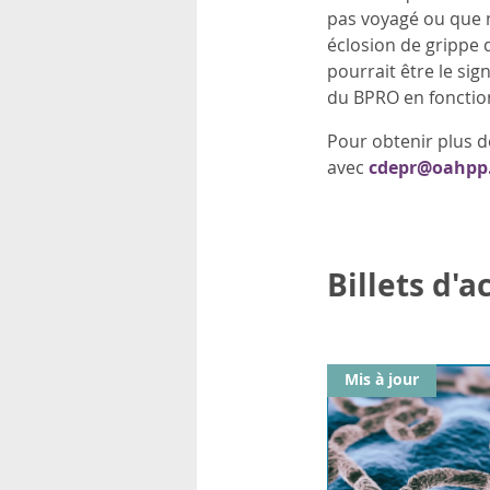
pas voyagé ou que 
éclosion de grippe 
pourrait être le sig
du BPRO en fonction
Pour obtenir plus d
avec
cdepr@oahpp
Billets d'
Mis à jour