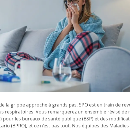
de la grippe approche à grands pas, SPO est en train de rev
rus respiratoires. Vous remarquerez un ensemble révisé de 
s) pour les bureaux de santé publique (BSP) et des modificat
tario (BPRO), et ce n’est pas tout. Nos équipes des Maladie