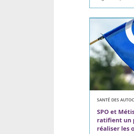
SANTÉ DES AUTO
SPO et Métis
ratifient un
réaliser les 