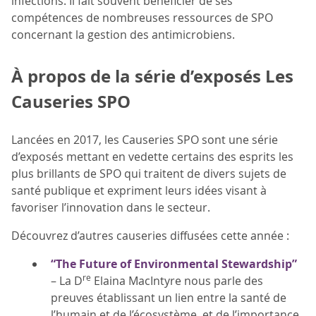
infections. Il fait souvent bénéficier de ses
compétences de nombreuses ressources de SPO
concernant la gestion des antimicrobiens.
À propos de la série d’exposés Les
Causeries SPO
Lancées en 2017, les Causeries SPO sont une série
d’exposés mettant en vedette certains des esprits les
plus brillants de SPO qui traitent de divers sujets de
santé publique et expriment leurs idées visant à
favoriser l’innovation dans le secteur.
Découvrez d’autres causeries diffusées cette année :
“The Future of Environmental Stewardship”
re
– La D
Elaina MacIntyre nous parle des
preuves établissant un lien entre la santé de
l’humain et de l’écosystème, et de l’importance