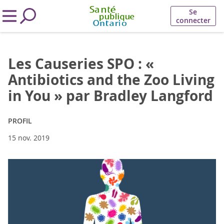
Se
connecter
Les Causeries SPO : «
Antibiotics and the Zoo Living
in You » par Bradley Langford
PROFIL
15 nov. 2019