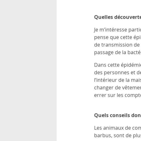
Quelles découvertes
Je m’intéresse part
pense que cette épi
de transmission de 
passage de la bact
Dans cette épidémie
des personnes et d
l’intérieur de la ma
changer de vêtement
errer sur les compto
Quels conseils do
Les animaux de com
barbus, sont de plus