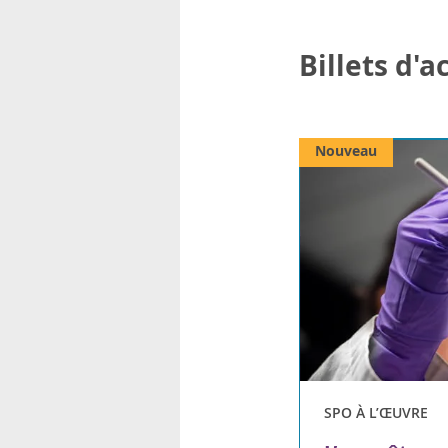
Billets d'
Nouveau
SPO À L’ŒUVRE