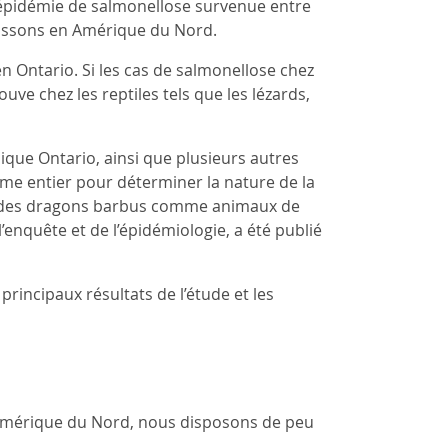
 l’épidémie de salmonellose survenue entre
issons en Amérique du Nord.
en Ontario. Si les cas de salmonellose chez
ve chez les reptiles tels que les lézards,
ique Ontario, ainsi que plusieurs autres
me entier pour déterminer la nature de la
ent des dragons barbus comme animaux de
l’enquête et de l’épidémiologie, a été publié
rincipaux résultats de l’étude et les
 Amérique du Nord, nous disposons de peu