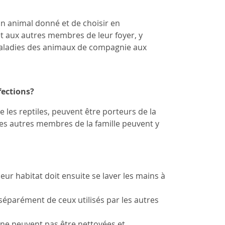
un animal donné et de choisir en
et aux autres membres de leur foyer, y
maladies des animaux de compagnie aux
fections?
e les reptiles, peuvent être porteurs de la
 les autres membres de la famille peuvent y
eur habitat doit ensuite se laver les mains à
 séparément de ceux utilisés par les autres
i ne peuvent pas être nettoyées et