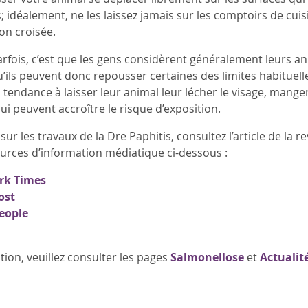
; idéalement, ne les laissez jamais sur les comptoirs de cuisi
on croisée.
arfois, c’est que les gens considèrent généralement leu
 qu’ils peuvent donc repousser certaines des limites habitue
 tendance à laisser leur animal leur lécher le visage, manger
i peuvent accroître le risque d’exposition.
sur les travaux de la Dre Paphitis, consultez l’article de la r
sources d’information médiatique ci-dessous :
rk Times
ost
eople
tion, veuillez consulter les pages
Salmonellose
et
Actualit