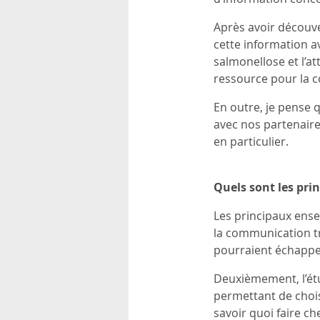
Après avoir découve
cette information av
salmonellose et l’at
ressource pour la c
En outre, je pense 
avec nos partenaire
en particulier.
Quels sont les pri
Les principaux ense
la communication tr
pourraient échapper
Deuxièmement, l’étu
permettant de choisi
savoir quoi faire ch