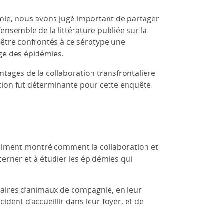
émie, nous avons jugé important de partager
ensemble de la littérature publiée sur la
t être confrontés à ce sérotype une
rge des épidémies.
ntages de la collaboration transfrontalière
tion fut déterminante pour cette enquête
raiment montré comment la collaboration et
erner et à étudier les épidémies qui
taires d’animaux de compagnie, en leur
dent d’accueillir dans leur foyer, et de