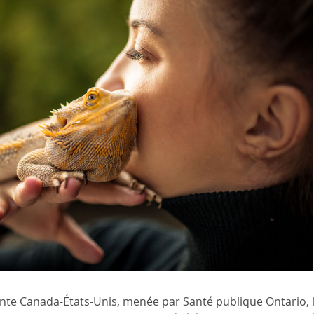
te Canada-États-Unis, menée par Santé publique Ontario, l