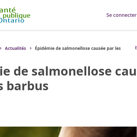
Se connecter
E
Actualités
Épidémie de salmonellose causée par les
e de salmonellose cau
s barbus