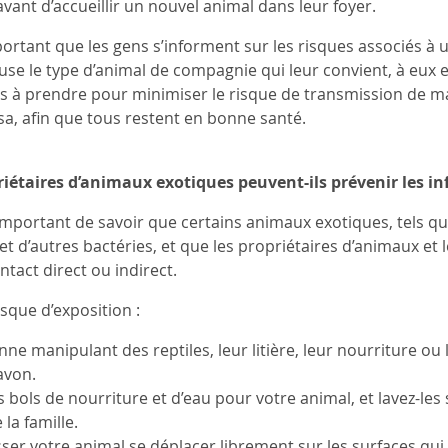
vant d’accueillir un nouvel animal dans leur foyer.
portant que les gens s’informent sur les risques associés à 
se le type d’animal de compagnie qui leur convient, à eux 
s à prendre pour minimiser le risque de transmission de 
sa, afin que tous restent en bonne santé.
étaires d’animaux exotiques peuvent-ils prévenir les in
 important de savoir que certains animaux exotiques, tels qu
et d’autres bactéries, et que les propriétaires d’animaux et
tact direct ou indirect.
sque d’exposition :
ne manipulant des reptiles, leur litière, leur nourriture ou l
avon.
 bols de nourriture et d’eau pour votre animal, et lavez-les
a famille.
isser votre animal se déplacer librement sur les surfaces qu