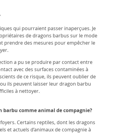
?
iques qui pourraient passer inaperçues. Je
ropriétaires de dragons barbus sur le mode
sent prendre des mesures pour empêcher le
yer.
ction a pu se produire par contact entre
ntact avec des surfaces contaminées à
scients de ce risque, ils peuvent oublier de
 ou ils peuvent laisser leur dragon barbu
ficiles à nettoyer.
gon barbu comme animal de compagnie?
ers. Certains reptiles, dont les dragons
tiels et actuels d’animaux de compagnie à