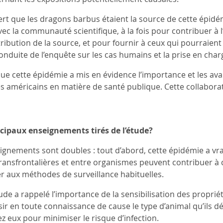
rt que les dragons barbus étaient la source de cette épid
ec la communauté scientifique, à la fois pour contribuer à l’
tribution de la source, et pour fournir à ceux qui pourraien
onduite de l’enquête sur les cas humains et la prise en cha
que cette épidémie a mis en évidence l’importance et les ava
s américains en matière de santé publique. Cette collabora
ncipaux enseignements tirés de l’étude?
ignements sont doubles : tout d’abord, cette épidémie a v
ansfrontalières et entre organismes peuvent contribuer à c
 aux méthodes de surveillance habituelles.
de a rappelé l’importance de la sensibilisation des proprié
r en toute connaissance de cause le type d’animal qu’ils déci
ez eux pour minimiser le risque d’infection.