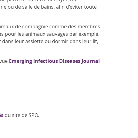
ne ou de salle de bains, afin d’éviter toute
rs animaux de compagnie comme des membres
lles pour les animaux sauvages par exemple.
 dans leur assiette ou dormir dans leur lit,
evue
Emerging Infectious Diseases Journal
és
du site de SPO.