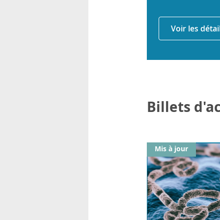
Voir les déta
Billets d'
Mis à jour