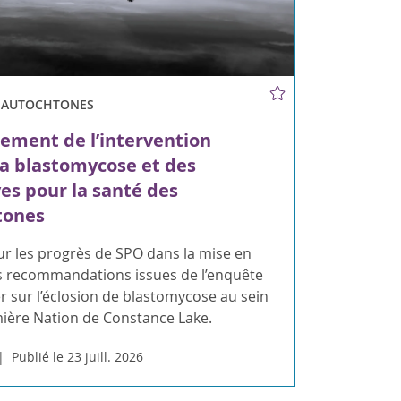
S AUTOCHTONES
ement de l’intervention
la blastomycose et des
ves pour la santé des
tones
ur les progrès de SPO dans la mise en
 recommandations issues de l’enquête
 sur l’éclosion de blastomycose au sein
mière Nation de Constance Lake.
Publié le 23 juill. 2026