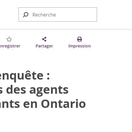
nregistrer
Partager
Impression
enquête :
s des agents
ants en Ontario