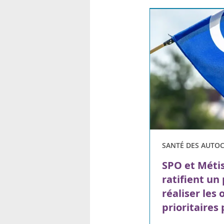
SANTÉ DES AUTO
SPO et Métis
ratifient un
réaliser les 
prioritaires