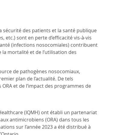
sécurité des patients et la santé publique
 etc.) sont en perte d’efficacité vis-à-vis
santé (infections nosocomiales) contribuent
a mortalité et de l’utilisation des
source de pathogènes nosocomiaux,
mier plan de l’actualité. De tels
 ORA et de l’impact des programmes de
Healthcare (IQMH) ont établi un partenariat
 aux antimicrobiens (ORA) dans tous les
ations sur l’année 2023 a été distribué à
’Ontario.