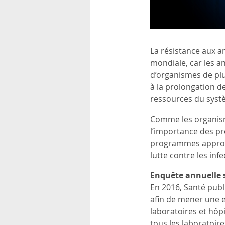
rsonnels
La résistance aux a
mondiale, car les an
d’organismes de plu
à la prolongation de
ressources du syst
Comme les organism
l’importance des pr
programmes approfo
lutte contre les inf
Enquête annuelle 
En 2016, Santé publ
afin de mener une e
laboratoires et hôpi
tous les laboratoire