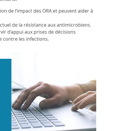
ion de l’impact des ORA et peuvent aider à
tuel de la résistance aux antimicrobiens.
rvir d’appui aux prises de décisions
e contre les infections.