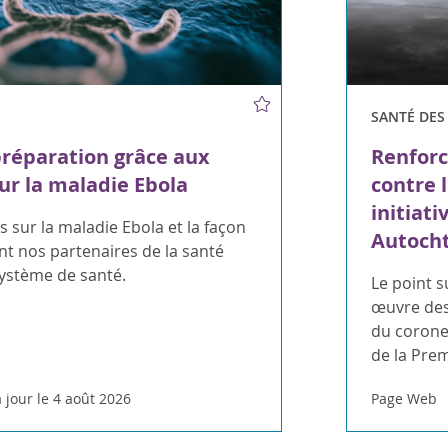
SANTÉ DE
préparation grâce aux
Renforc
ur la maladie Ebola
contre 
initiati
 sur la maladie Ebola et la façon
Autoch
t nos partenaires de la santé
système de santé.
Le point s
œuvre des
du coroner
de la Pre
 jour le 4 août 2026
Page Web