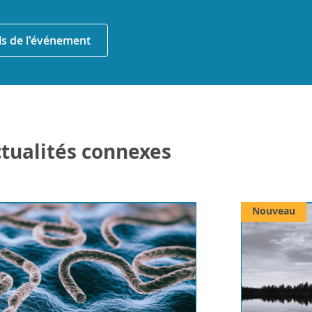
ils de l'événement
actualités connexes
Nouveau