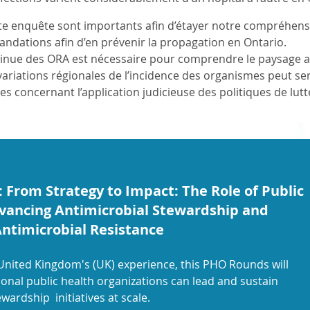
tte enquête sont importants afin d’étayer notre compréhens
ndations afin d’en prévenir la propagation en Ontario.
tinue des ORA est nécessaire pour comprendre le paysage ac
 variations régionales de l’incidence des organismes peut se
les concernant l’application judicieuse des politiques de lutt
From Strategy to Impact: The Role of Public
dvancing Antimicrobial Stewardship and
ntimicrobial Resistance
United Kingdom's (UK) experience, this PHO Rounds will
onal public health organizations can lead and sustain
wardship initiatives at scale.