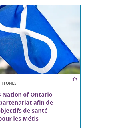
CHTONES
 Nation of Ontario
 partenariat afin de
objectifs de santé
 pour les Métis