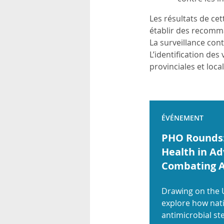
Les résultats de ce
établir des recomma
La surveillance con
L’identification des
provinciales et loca
ÉVÉNEMENT
PHO Rounds: 
Health in A
Combating A
Drawing on the 
explore how nati
antimicrobial ste