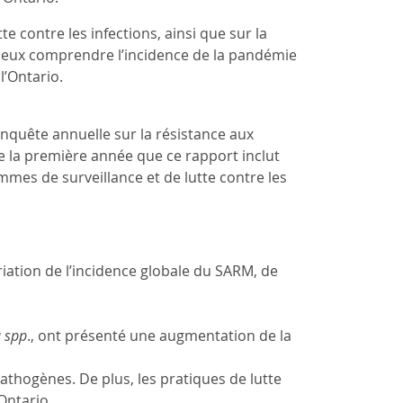
 contre les infections, ainsi que sur la
ieux comprendre l’incidence de la pandémie
l’Ontario.
’enquête annuelle sur la résistance aux
de la première année que ce rapport inclut
mes de surveillance et de lutte contre les
ation de l’incidence globale du SARM, de
a spp
., ont présenté une augmentation de la
pathogènes. De plus, les pratiques de lutte
Ontario.