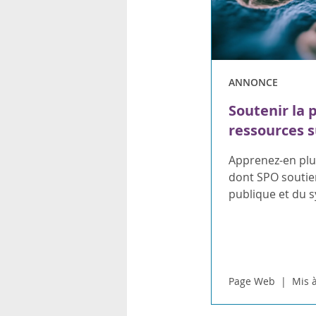
ANNONCE
Soutenir la 
ressources s
Apprenez-en plus
dont SPO soutien
publique et du 
Page Web
Mis à