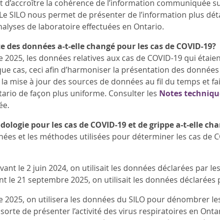
’accroître la cohérence de l’information communiquée sur l
. Le SILO nous permet de présenter de l’information plus dét
nalyses de laboratoire effectuées en Ontario.
te des données a-t-elle changé pour les cas de COVID-19?
 2025, les données relatives aux cas de COVID-19 qui étaien
ue cas, ceci afin d’harmoniser la présentation des données s
a mise à jour des sources de données au fil du temps et fait
tario de façon plus uniforme. Consulter les
Notes techniqu
ée.
ologie pour les cas de COVID-19 et de grippe a-t-elle ch
ées et les méthodes utilisées pour déterminer les cas de CO
vant le 2 juin 2024, on utilisait les données déclarées par les
nt le 21 septembre 2025, on utilisait les données déclarées p
 2025, on utilisera les données du SILO pour dénombrer les
orte de présenter l’activité des virus respiratoires en Onta