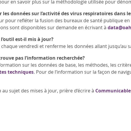
our en savoir plus sur la méthodologie utilisée pour dénom
les données sur l’activité des virus respiratoires dans l
jour pour refléter la fusion des bureaux de santé publique en
ions sont disponibles sur demande en écrivant à
data@oah
’outil est-il mis à jour?
our chaque vendredi et renferme les données allant jusqu’au
 trouve pas l’information recherchée?
formation sur les données de base, les méthodes, les critères
tes techniques
. Pour de l’information sur la façon de navig
au sujet des mises à jour, prière d’écrire à
Communicable.