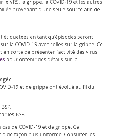
e VRS, la grippe, la COVID-19 et les autres
aillée provenant d’une seule source afin de
t étiquetées en tant qu’épisodes seront
ur la COVID-19 avec celles sur la grippe. Ce
 en sorte de présenter l’activité des virus
es
pour obtenir des détails sur la
angé?
VID-19 et de grippe ont évolué au fil du
 BSP.
ar les BSP.
 cas de COVID-19 et de grippe. Ce
rio de façon plus uniforme. Consulter les