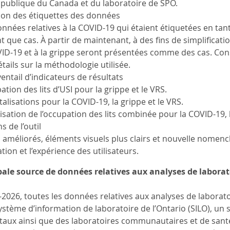
 publique du Canada et du laboratoire de SPO.
on des étiquettes des données
onnées relatives à la COVID-19 qui étaient étiquetées en ta
t que cas. À partir de maintenant, à des fins de simplificati
VID-19 et à la grippe seront présentées comme des cas. Con
tails sur la méthodologie utilisée.
ventail d’indicateurs de résultats
tion des lits d’USI pour la grippe et le VRS.
alisations pour la COVID-19, la grippe et le VRS.
isation de l’occupation des lits combinée pour la COVID-19, l
s de l’outil
s améliorés, éléments visuels plus clairs et nouvelle nomencla
tion et l’expérience des utilisateurs.
pale source de données relatives aux analyses de laborato
-2026, toutes les données relatives aux analyses de laborat
stème d’information de laboratoire de l’Ontario (SILO), un s
aux ainsi que des laboratoires communautaires et de santé p