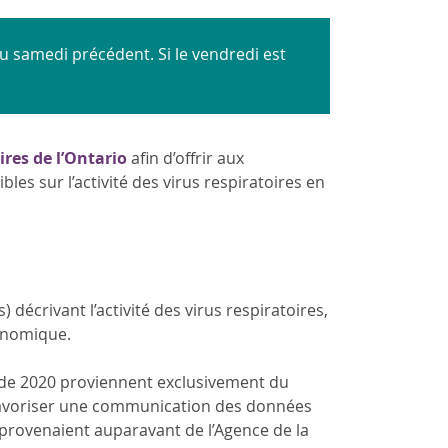
au samedi précédent. Si le vendredi est
ires de l’Ontario
afin d’offrir aux
es sur l’activité des virus respiratoires en
décrivant l’activité des virus respiratoires,
génomique.
r de 2020 proviennent exclusivement du
e favoriser une communication des données
 provenaient auparavant de l’Agence de la