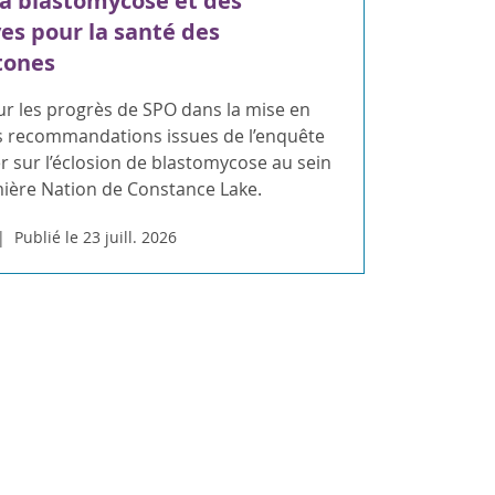
la blastomycose et des
ves pour la santé des
tones
ur les progrès de SPO dans la mise en
 recommandations issues de l’enquête
 sur l’éclosion de blastomycose au sein
mière Nation de Constance Lake.
Publié le 23 juill. 2026