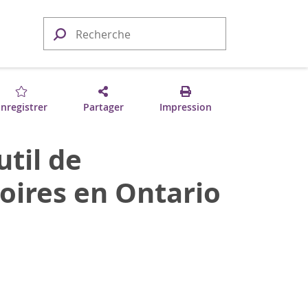
nregistrer
Partager
Impression
til de
toires en Ontario