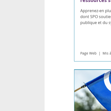
ressources s
Apprenez-en plus
dont SPO soutien
publique et du 
Page Web
Mis à