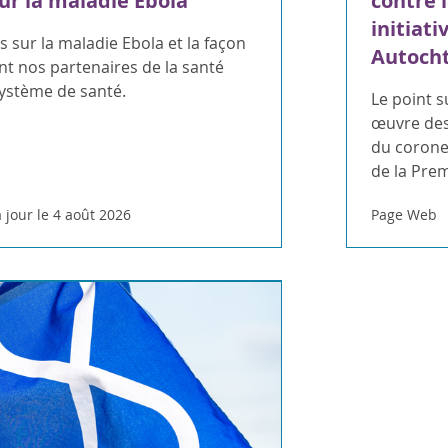
ur la maladie Ebola
contre 
initiati
 sur la maladie Ebola et la façon
Autoch
t nos partenaires de la santé
système de santé.
Le point s
œuvre des
du coroner
de la Pre
 jour le 4 août 2026
Page Web