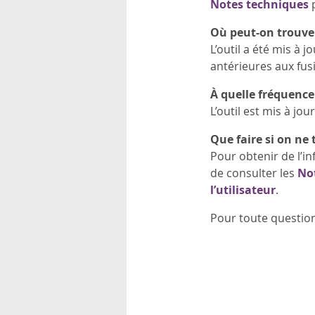
Notes techniques
p
Où peut-on trouver 
L’outil a été mis à 
antérieures aux fus
À quelle fréquence l
L’outil est mis à j
Que faire si on ne
Pour obtenir de l’in
de consulter les
No
l’utilisateur
.
Pour toute question 