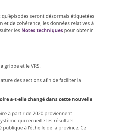
nt qu’épisodes seront désormais étiquetées
on et de cohérence, les données relatives à
sulter les
Notes techniques
pour obtenir
a grippe et le VRS.
ture des sections afin de faciliter la
ire a-t-elle changé dans cette nouvelle
oire à partir de 2020 proviennent
ystème qui recueille les résultats
ublique à l’échelle de la province. Ce