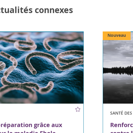
actualités connexes
Nouveau
SANTÉ DE
préparation grâce aux
Renforc