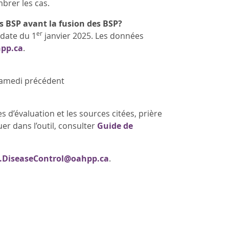
brer les cas.
es BSP avant la fusion des BSP?
er
 date du 1
janvier 2025. Les données
pp.ca
.
 samedi précédent
 d’évaluation et les sources citées, prière
uer dans l’outil, consulter
Guide de
DiseaseControl@oahpp.ca
.