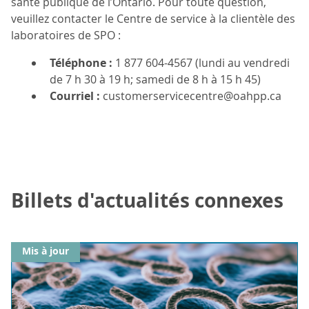
santé publique de l’Ontario. Pour toute question,
veuillez contacter le Centre de service à la clientèle des
laboratoires de SPO :
Téléphone :
1 877 604-4567 (lundi au vendredi
de 7 h 30 à 19 h; samedi de 8 h à 15 h 45)
Courriel :
customerservicecentre@oahpp.ca
Billets d'actualités connexes
Mis à jour