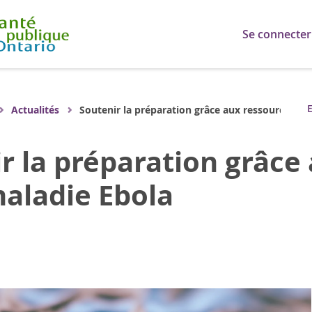
Se connecter
E
Actualités
Soutenir la préparation grâce aux ressources
r la préparation grâce
maladie Ebola