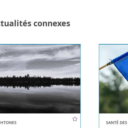
actualités connexes
CHTONES
SANTÉ DE