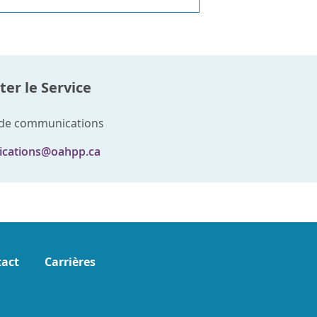
er le Service
 de communications
cations@oahpp.ca
act
Carrières