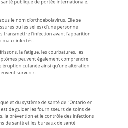
anté publique de portée internationale.
ous le nom d’orthoebolavirus. Elle se
issures ou les selles) d’une personne
 transmettre l’infection avant l’apparition
nimaux infectés.
ssons, la fatigue, les courbatures, les
 symptômes peuvent également comprendre
 éruption cutanée ainsi qu’une altération
peuvent survenir.
ique et du système de santé de l’Ontario en
f est de guider les fournisseurs de soins de
, la prévention et le contrôle des infections
oins de santé et les bureaux de santé