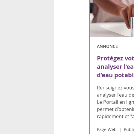
ANNONCE
Protégez votr
analyser l’e
d’eau potable
Renseignez-vous 
analyser l’eau d
Le Portail en li
permet d’obtenir
rapidement et f
Page Web
Publi