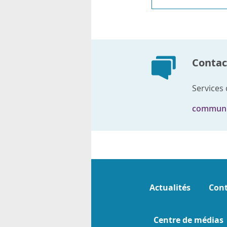
Contact
Services
communi
Actualités
Cont
Centre de médias