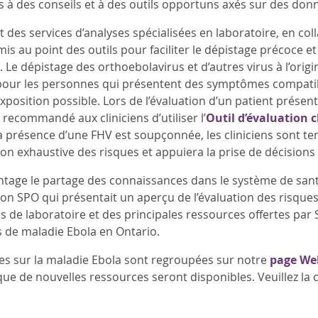
s à des conseils et à des outils opportuns axés sur des do
 des services d’analyses spécialisées en laboratoire, en col
mis au point des outils pour faciliter le dépistage précoce e
Le dépistage des orthoebolavirus et d’autres virus à l’origi
 pour les personnes qui présentent des symptômes compatib
position possible. Lors de l’évaluation d’un patient présent
t recommandé aux cliniciens d’utiliser l’
Outil d’évaluation c
la présence d’une FHV est soupçonnée, les cliniciens sont te
ion exhaustive des risques et appuiera la prise de décisions
ntage le partage des connaissances dans le système de san
n SPO qui présentait un aperçu de l’évaluation des risques 
es de laboratoire et des principales ressources offertes par
as de maladie Ebola en Ontario.
es sur la maladie Ebola sont regroupées sur notre
page We
que de nouvelles ressources seront disponibles. Veuillez l