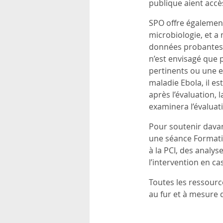
publique aient accè
SPO offre également
microbiologie, et a 
données probantes. 
n’est envisagé que
pertinents ou une ex
maladie Ebola, il es
après l’évaluation, 
examinera l’évaluat
Pour soutenir dava
une séance Formatio
à la PCI, des analys
l’intervention en c
Toutes les ressourc
au fur et à mesure 