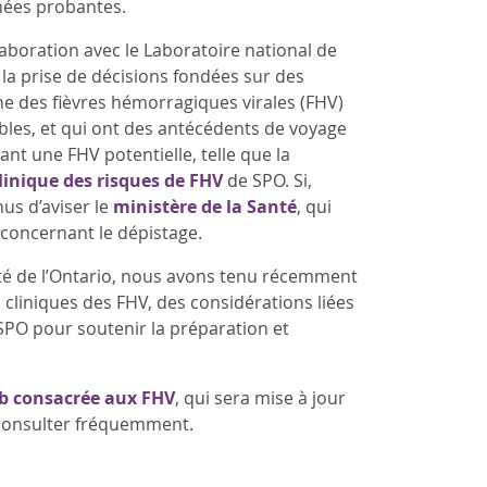
nnées probantes.
laboration avec le Laboratoire national de
t la prise de décisions fondées sur des
ne des fièvres hémorragiques virales (FHV)
les, et qui ont des antécédents de voyage
ant une FHV potentielle, telle que la
linique des risques de FHV
de SPO. Si,
nus d’aviser le
ministère de la Santé
, qui
 concernant le dépistage.
té de l’Ontario, nous avons tenu récemment
cliniques des FHV, des considérations liées
 SPO pour soutenir la préparation et
b consacrée aux FHV
, qui sera mise à jour
a consulter fréquemment.