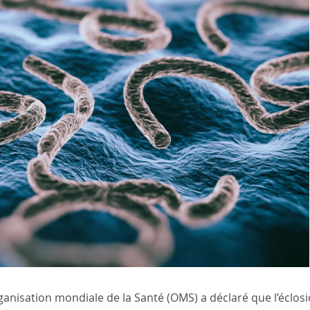
rganisation mondiale de la Santé (OMS) a déclaré que l’éclos