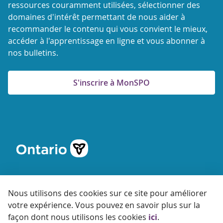
ressources couramment utilisées, sélectionner des
domaines d'intérêt permettant de nous aider à
recommander le contenu qui vous convient le mieux,
accéder à l'apprentissage en ligne et vous abonner à
nos bulletins.
S'inscrire à MonSPO
Nous utilisons des cookies sur ce site pour améliorer
votre expérience. Vous pouvez en savoir plus sur la
© 2026 Agence ontarienne de protection et de promotion de
façon dont nous utilisons les cookies
ici
.
la santé