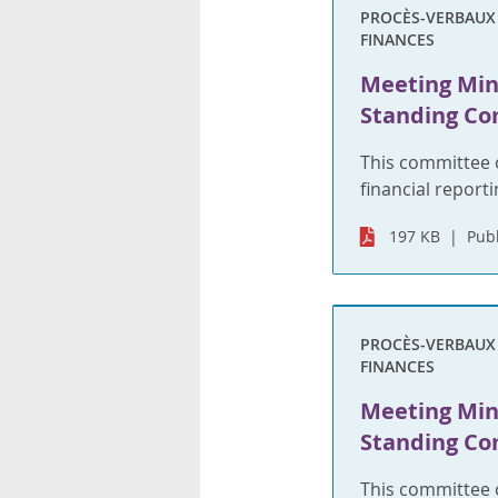
PROCÈS-VERBAUX S
FINANCES
Meeting Min
Standing Com
This committee 
financial reporti
197 KB
Publ
PROCÈS-VERBAUX S
FINANCES
Meeting Min
Standing Com
This committee 