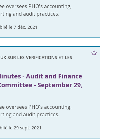
ee oversees PHO's accounting,
orting and audit practices.
blié le 7 déc. 2021
X SUR LES VÉRIFICATIONS ET LES
inutes - Audit and Finance
Committee - September 29,
ee oversees PHO's accounting,
orting and audit practices.
blié le 29 sept. 2021