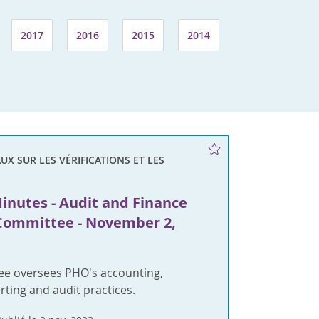
2017
2016
2015
2014
X SUR LES VÉRIFICATIONS ET LES
inutes - Audit and Finance
Committee - November 2,
ee oversees PHO's accounting,
orting and audit practices.