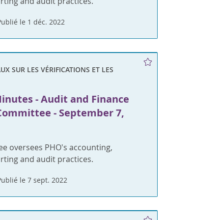
orting and audit practices.
Publié le 1 déc. 2022
X SUR LES VÉRIFICATIONS ET LES
inutes - Audit and Finance
Committee - September 7,
ee oversees PHO's accounting,
orting and audit practices.
Publié le 7 sept. 2022