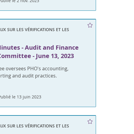
Publié le 2 nov. 2023
X SUR LES VÉRIFICATIONS ET LES
inutes - Audit and Finance
Committee - June 13, 2023
ee oversees PHO's accounting,
orting and audit practices.
Publié le 13 juin 2023
X SUR LES VÉRIFICATIONS ET LES