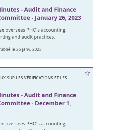
inutes - Audit and Finance
Committee - January 26, 2023
ee oversees PHO's accounting,
orting and audit practices.
Publié le 26 janv. 2023
X SUR LES VÉRIFICATIONS ET LES
inutes - Audit and Finance
Committee - December 1,
ee oversees PHO's accounting,