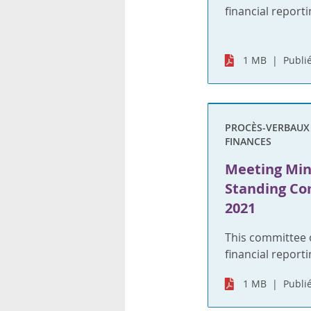
financial reporti
1 MB
Publié
PROCÈS-VERBAUX S
FINANCES
Meeting Min
Standing Co
2021
This committee 
financial reporti
1 MB
Publié