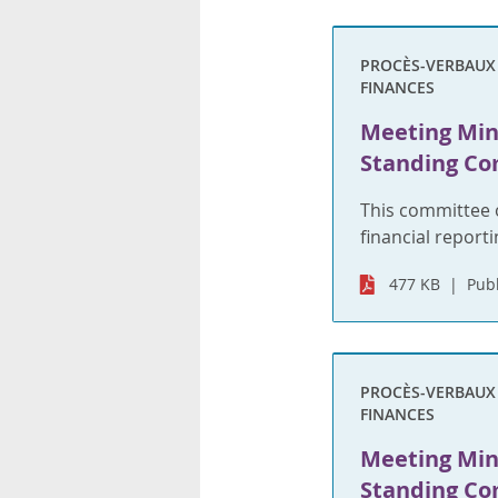
PROCÈS-VERBAUX S
FINANCES
Meeting Min
Standing Com
This committee 
financial reporti
477 KB
Publ
PROCÈS-VERBAUX S
FINANCES
Meeting Min
Standing Com