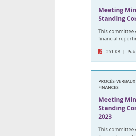
Meeting Min
Standing Co
This committee 
financial reporti
251 KB
Publ
PROCÈS-VERBAUX S
FINANCES
Meeting Min
Standing Co
2023
This committee 