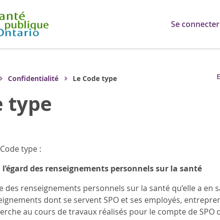
Se connecter
E
Confidentialité
Le Code type
 type
 Code type :
à l’égard des renseignements personnels sur la santé
 des renseignements personnels sur la santé qu’elle a en s
eignements dont se servent SPO et ses employés, entrepren
erche au cours de travaux réalisés pour le compte de SPO ou