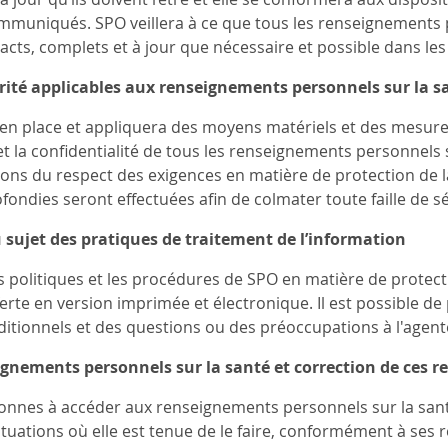
muniqués. SPO veillera à ce que tous les renseignements
xacts, complets et à jour que nécessaire et possible dans les
rité applicables aux renseignements personnels sur la s
en place et appliquera des moyens matériels et des mesure
 et la confidentialité de tous les renseignements personnels
tions du respect des exigences en matière de protection de 
ndies seront effectuées afin de colmater toute faille de séc
sujet des pratiques de traitement de l’information
s politiques et les procédures de SPO en matière de protecti
fferte en version imprimée et électronique. Il est possible 
tionnels et des questions ou des préoccupations à l'agente 
ignements personnels sur la santé et correction de ces 
onnes à accéder aux renseignements personnels sur la santé
ituations où elle est tenue de le faire, conformément à ses r