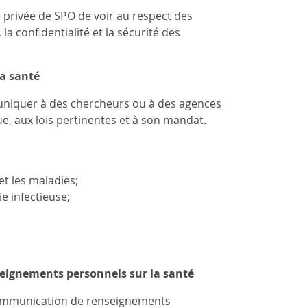
ie privée de SPO de voir au respect des
la confidentialité et la sécurité des
la santé
muniquer à des chercheurs ou à des agences
e, aux lois pertinentes et à son mandat.
et les maladies;
e infectieuse;
nseignements personnels sur la santé
a communication de renseignements