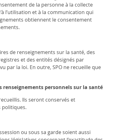
onsentement de la personne à la collecte
’à l’utilisation et à la communication qui
nseignements obtiennent le consentement
gnements.
ires de renseignements sur la santé, des
gistres et des entités désignés par
 par la loi. En outre, SPO ne recueille que
es renseignements personnels sur la santé
cueillis. Ils seront conservés et
politiques.
ssession ou sous sa garde soient aussi
tions législatives concernant l’exactitude des