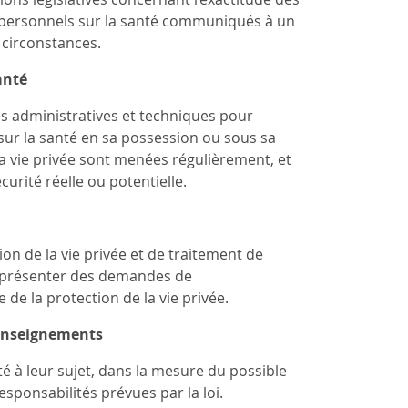
 personnels sur la santé communiqués à un
 circonstances.
anté
s administratives et techniques pour
 sur la santé en sa possession ou sous sa
la vie privée sont menées régulièrement, et
urité réelle ou potentielle.
on de la vie privée et de traitement de
de présenter des demandes de
de la protection de la vie privée.
renseignements
 à leur sujet, dans la mesure du possible
esponsabilités prévues par la loi.