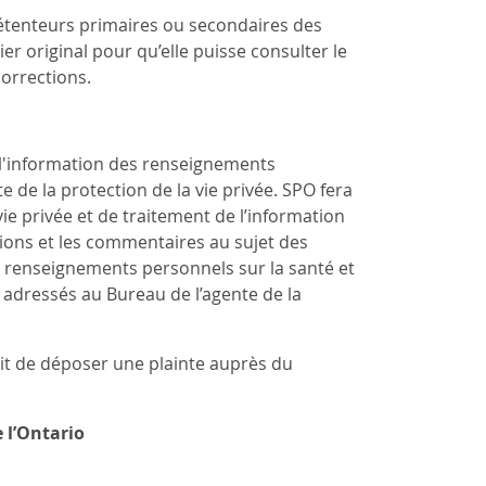
étenteurs primaires ou secondaires des
r original pour qu’elle puisse consulter le
orrections.
 l'information des renseignements
e de la protection de la vie privée. SPO fera
ie privée et de traitement de l’information
tions et les commentaires au sujet des
es renseignements personnels sur la santé et
re adressés au Bureau de l’agente de la
roit de déposer une plainte auprès du
 l’Ontario