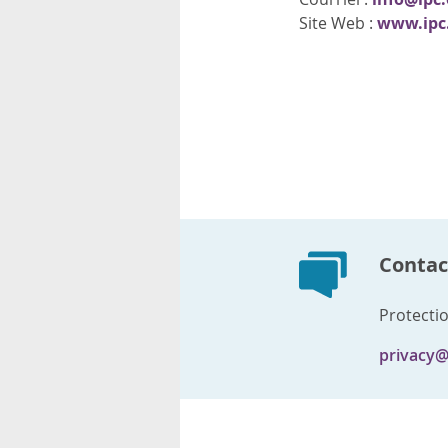
Site Web :
www.ipc
Contact
Protectio
privacy