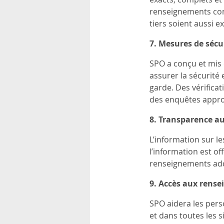
renseignements com
tiers soient aussi e
7.
Mesures de sécu
SPO a conçu et mis 
assurer la sécurité
garde. Des vérifica
des enquêtes approfo
8.
Transparence au 
L’information sur le
l’information est o
renseignements addi
9.
Accès aux rense
SPO aidera les pers
et dans toutes les s