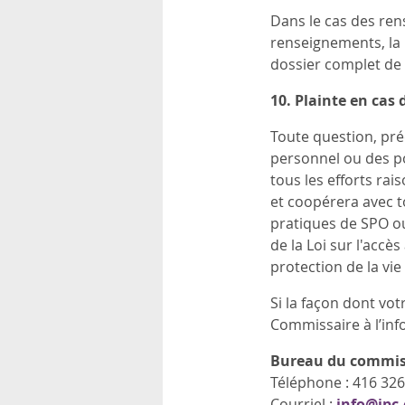
Dans le cas des ren
renseignements, la 
dossier complet de
10.
Plainte en cas
Toute question, pré
personnel ou des pol
tous les efforts ra
et coopérera avec t
pratiques de SPO ou
de la Loi sur l'accè
protection de la vie
Si la façon dont vot
Commissaire à l’info
Bureau du commissai
Téléphone : 416 326
Courriel :
info@ipc.