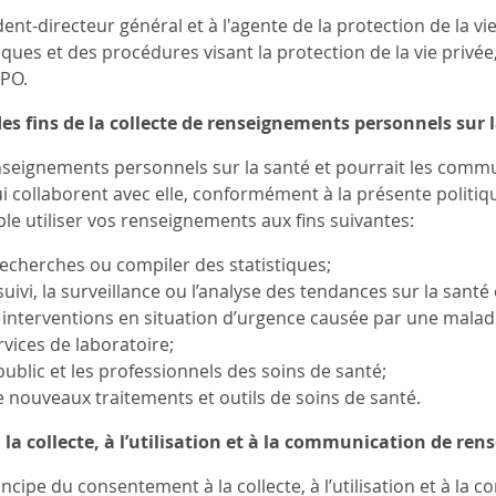
ent-directeur général et à l'agente de la protection de la v
iques et des procédures visant la protection de la vie privée, 
PO.
s fins de la collecte de renseignements personnels sur 
enseignements personnels sur la santé et pourrait les com
i collaborent avec elle, conformément à la présente politiqu
e utiliser vos renseignements aux fins suivantes:
echerches ou compiler des statistiques;
suivi, la surveillance ou l’analyse des tendances sur la santé 
 interventions en situation d’urgence causée par une maladi
rvices de laboratoire;
public et les professionnels des soins de santé;
 nouveaux traitements et outils de soins de santé.
a collecte, à l’utilisation et à la communication de re
incipe du consentement à la collecte, à l’utilisation et à l