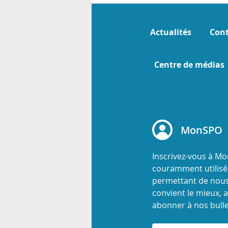
Actualités
Cont
Centre de médias
MonSPO
Inscrivez-vous à M
couramment utilisée
permettant de nous
convient le mieux, a
abonner à nos bulle