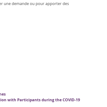
senter une demande ou pour apporter des
nes
ction with Participants during the COVID-19