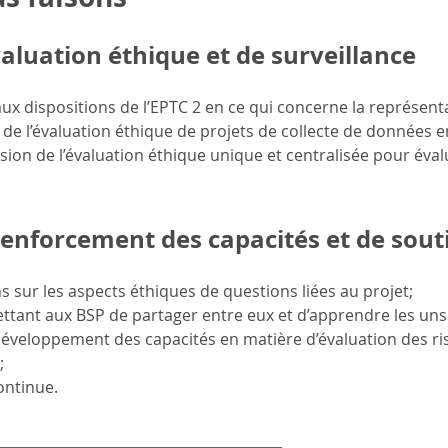
valuation éthique et de surveillance
x dispositions de l’EPTC 2 en ce qui concerne la représentat
e l’évaluation éthique de projets de collecte de données e
on de l’évaluation éthique unique et centralisée pour éval
renforcement des capacités et de sout
s sur les aspects éthiques de questions liées au projet;
tant aux BSP de partager entre eux et d’apprendre les uns
éveloppement des capacités en matière d’évaluation des ri
;
ontinue.