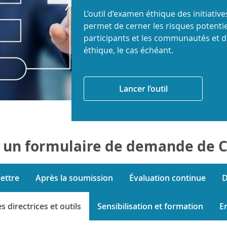
L’outil d’examen éthique des initiati
permet de cerner les risques potentie
participants et les communautés et d
éthique, le cas échéant.
Lancer l’outil
 un formulaire de demande de 
ettre
Après la soumission
Évaluation continue
D
s directrices et outils
Sensibilisation et formation
E