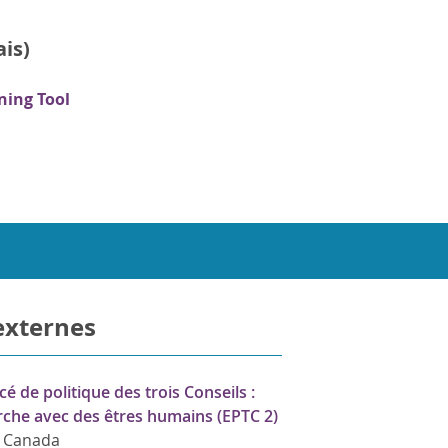
ais)
ning Tool
externes
cé de politique des trois Conseils :
rche avec des êtres humains (EPTC 2)
 Canada