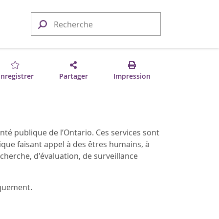
nregistrer
Partager
Impression
nté publique de l’Ontario. Ces services sont
ique faisant appel à des êtres humains, à
echerche, d'évaluation, de surveillance
iquement.