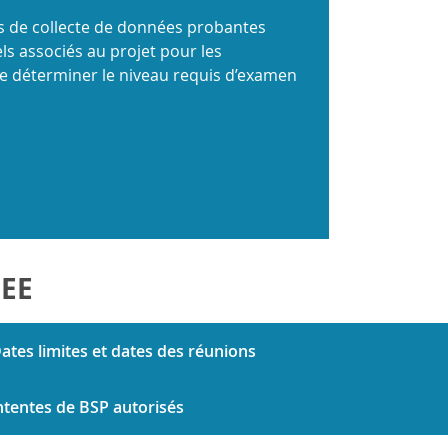
ves de collecte de données probantes
ls associés au projet pour les
e déterminer le niveau requis d’examen
CEE
ates limites et dates des réunions
ntentes de BSP autorisés