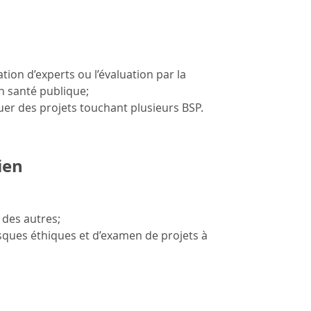
ion d’experts ou l’évaluation par la
n santé publique;
uer des projets touchant plusieurs BSP.
ien
 des autres;
sques éthiques et d’examen de projets à