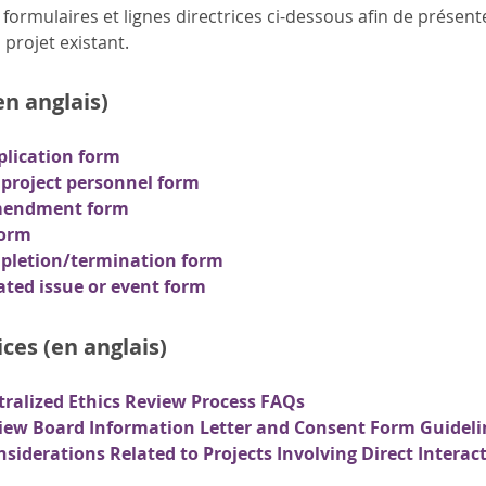
les formulaires et lignes directrices ci-dessous afin de pré
 projet existant.
n anglais)
plication form
project personnel form
mendment form
form
pletion/termination form
ted issue or event form
ices (en anglais)
ralized Ethics Review Process FAQs
view Board Information Letter and Consent Form Guideli
nsiderations Related to Projects Involving Direct Intera