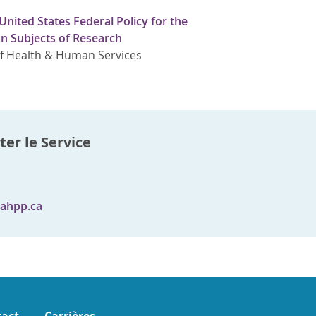
ited States Federal Policy for the
n Subjects of Research
f Health & Human Services
er le Service
ahpp.ca
act
Carrières