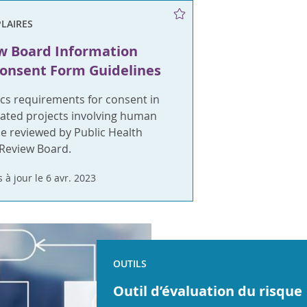
LAIRES
ew Board Information
Consent Form Guidelines
ics requirements for consent in
lated projects involving human
be reviewed by Public Health
 Review Board.
 à jour le 6 avr. 2023
OUTILS
Outil d’évaluation du risque