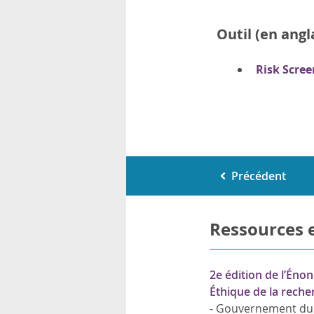
Outil (en angl
Risk Scree
Précédent
Ressources 
2e édition de l’Énon
Éthique de la reche
-
Gouvernement du