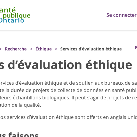
Se connecter
E
Recherche
Éthique
Services d’évaluation éthique
s d’évaluation éthique
rvices d’évaluation éthique et de soutien aux bureaux de sa
te la durée de projets de collecte de données en santé publ
eurs échantillons biologiques. Il peut s’agir de projets de r
tion de la qualité.
nos services d’évaluation éthique sont offerts en anglais un
s faisons