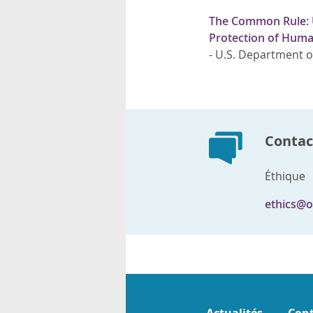
The Common Rule: Un
Protection of Huma
-
U.S. Department o
Contact
Éthique
ethics@o
Actualités
Cont