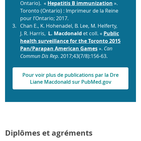
Ontario). «
Hepatitis B immunization
».
Toronto (Ontario) : Imprimeur de la Reine
pour l’Ontario; 2017.
Chan E., K. Hohenadel, B. Lee, M. Helferty,
J. R. Harris,
L. Macdonald
et coll. «
Public
health surveillance for the Toronto 2015
Pan/Parapan American Games
».
Can
Commun Dis Rep
. 2017;43(7/8):156-63.
Pour voir plus de publications par la Dre
Liane Macdonald sur PubMed.gov
Diplômes et agréments