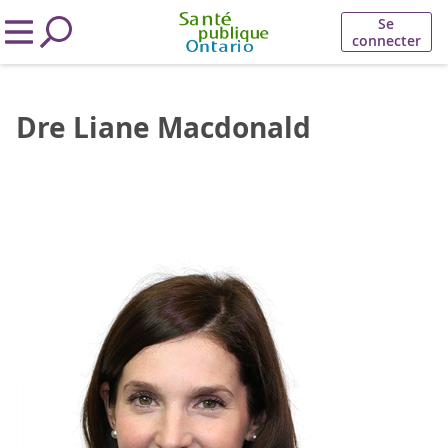
Se
connecter
Dre Liane Macdonald