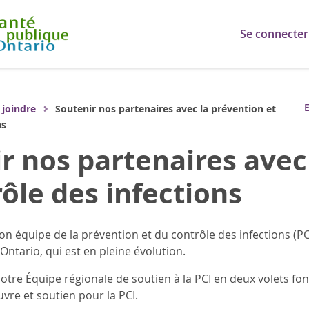
Se connecter
E
 joindre
Soutenir nos partenaires avec la prévention et le
ns
r nos partenaires avec
rôle des infections
on équipe de la prévention et du contrôle des infections (P
’Ontario, qui est en pleine évolution.
otre Équipe régionale de soutien à la PCI en deux volets fo
vre et soutien pour la PCI.