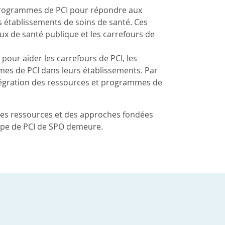
t programmes de PCI pour répondre aux
s établissements de soins de santé. Ces
x de santé publique et les carrefours de
pour aider les carrefours de PCI, les
mes de PCI dans leurs établissements. Par
l’intégration des ressources et programmes de
 des ressources et des approches fondées
uipe de PCI de SPO demeure.