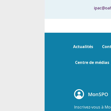
rsonnels
ipac@oa
Actualités
Cont
Centre de médias
MonSPO
Inscrivez-vous à M