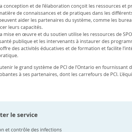
la conception et de l’élaboration conçoit les ressources e
atière de connaissances et de pratiques dans les différent
euvent aider les partenaires du système, comme les bureau
rcer leurs capacités.
la mise en œuvre et du soutien utilise les ressources de SPO 
anté publique et les intervenants à instaurer des program
le offre des activités éducatives et de formation et facilite 
pratique.
tenir le grand système de PCI de l’Ontario en fournissant
bantes à ses partenaires, dont les carrefours de PCI. L’éq
er le service
n et contrôle des infections