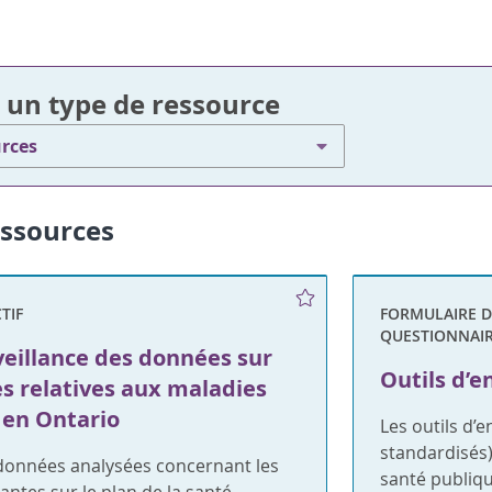
 un type de ressource
urces
essources
TIF
FORMULAIRE D
QUESTIONNAIR
veillance des données sur
Outils d’e
s relatives aux maladies
 en Ontario
Les outils d’
standardisés)
 données analysées concernant les
santé publique