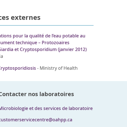
ces externes
ons pour la qualité de l’eau potable au
ument technique – Protozoaires
Giardia et Cryptosporidium (janvier 2012)
da
Cryptosporidiosis
-
Ministry of Health
Contacter nos laboratoires
Microbiologie et des services de laboratoire
customerservicecentre@oahpp.ca