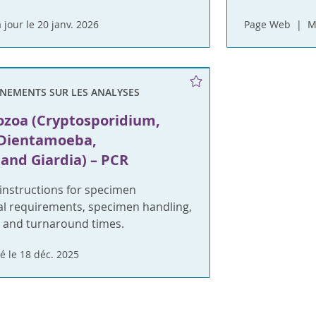
 jour le 20 janv. 2026
Page Web
M
GNEMENTS SUR LES ANALYSES
ozoa (Cryptosporidium,
 Dientamoeba,
and Giardia) – PCR
nstructions for specimen
ial requirements, specimen handling,
 and turnaround times.
é le 18 déc. 2025