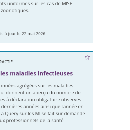
ts uniformes sur les cas de MISP
 zoonotiques.
is à jour le 22 mai 2026
RACTIF
les maladies infectieuses
données agrégées sur les maladies
 qui donnent un aperçu du nombre de
es à déclaration obligatoire observés
x dernières années ainsi que l’année en
s à Query sur les MI se fait sur demande
 aux professionnels de la santé