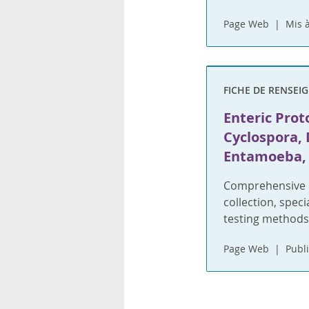
Page Web
Mis à
FICHE DE RENSEI
Enteric Prot
Cyclospora,
Entamoeba, 
Comprehensive i
collection, spec
testing methods
Page Web
Publi