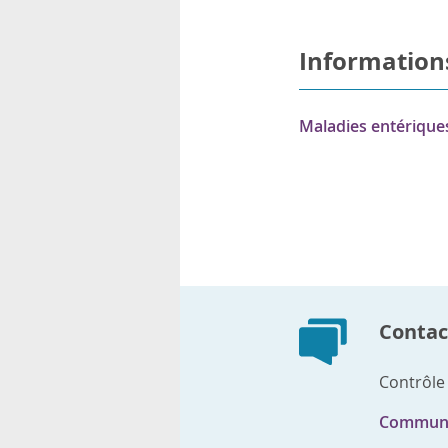
Information
Maladies entériques
Contact
Contrôle
Communi