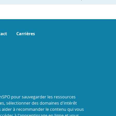
act
Carrières
onSPO pour sauvegarder les ressources
s, sélectionner des domaines d'intérêt
 aider à recommander le contenu qui vous
ccéder à l'apprentissage en ligne et vous