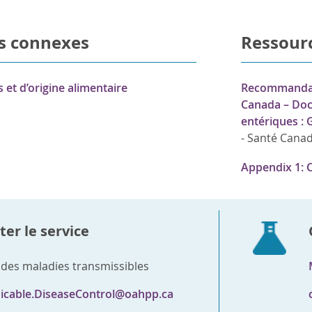
s connexes
Ressour
 et d’origine alimentaire
Recommandati
Canada – Doc
entériques : 
-
Santé Cana
Appendix 1: 
er le service
 des maladies transmissibles
cable.DiseaseControl@oahpp.ca