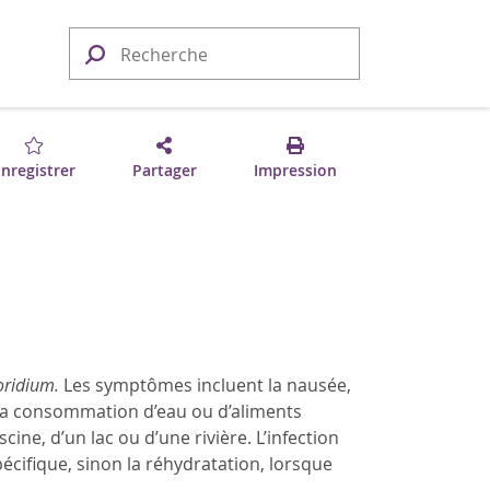
nregistrer
Partager
Impression
oridium.
Les symptômes incluent la nausée,
 la consommation d’eau ou d’aliments
ne, d’un lac ou d’une rivière. L’infection
écifique, sinon la réhydratation, lorsque