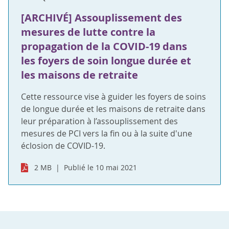
[ARCHIVÉ] Assouplissement des
mesures de lutte contre la
propagation de la COVID-19 dans
les foyers de soin longue durée et
les maisons de retraite
Cette ressource vise à guider les foyers de soins
de longue durée et les maisons de retraite dans
leur préparation à l’assouplissement des
mesures de PCI vers la fin ou à la suite d'une
éclosion de COVID-19.
2 MB
Publié le 10 mai 2021