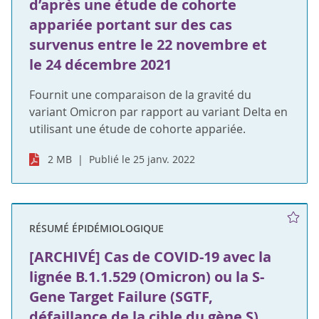
d’après une étude de cohorte
appariée portant sur des cas
survenus entre le 22 novembre et
le 24 décembre 2021
Fournit une comparaison de la gravité du
variant Omicron par rapport au variant Delta en
utilisant une étude de cohorte appariée.
2 MB
Publié le 25 janv. 2022
RÉSUMÉ ÉPIDÉMIOLOGIQUE
[ARCHIVÉ] Cas de COVID-19 avec la
lignée B.1.1.529 (Omicron) ou la S-
Gene Target Failure (SGTF,
défaillance de la cible du gène S)