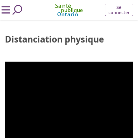
Se
connecter
Distanciation physique