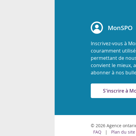
rsonnels
MonSPO
Inscrivez-vous à M
couramment utilisée
permettant de nous
convient le mieux, a
abonner à nos bulle
S'inscrire à 
© 2026 Agence ontarie
FAQ
Plan du site