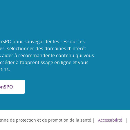
onSPO pour sauvegarder les ressources
s, sélectionner des domaines d'intérêt
 aider à recommander le contenu qui vous
ccéder à l'apprentissage en ligne et vous
tins.
MonSPO
nne de protection et de promotion de la santé
Accessibilité