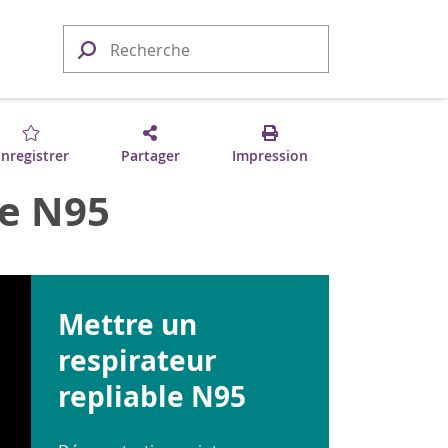
nregistrer
Partager
Impression
le N95
Mettre un
respirateur
repliable N95