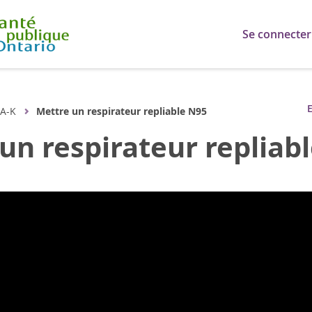
Se connecter
E
A-K
Mettre un respirateur repliable N95
un respirateur repliab