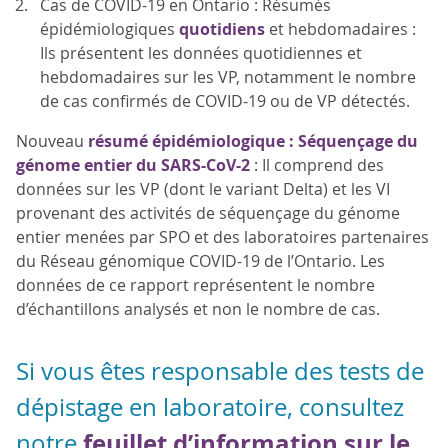
Cas de COVID-19 en Ontario : Résumés
épidémiologiques
quotidiens
et hebdomadaires :
Ils présentent les données quotidiennes et
hebdomadaires sur les VP, notamment le nombre
de cas confirmés de COVID-19 ou de VP détectés.
Nouveau
résumé épidémiologique :
Séquençage du
génome entier du SARS-CoV-2
: Il comprend des
données sur les VP (dont le variant Delta) et les VI
provenant des activités de séquençage du génome
entier menées par SPO et des laboratoires partenaires
du Réseau génomique COVID-19 de l’Ontario. Les
données de ce rapport représentent le nombre
d’échantillons analysés et non le nombre de cas.
Si vous êtes responsable des tests de
dépistage en laboratoire, consultez
feuillet d’information sur le
notre