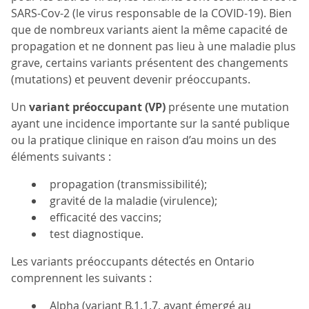
SARS-Cov-2 (le virus responsable de la COVID-19). Bien
que de nombreux variants aient la même capacité de
propagation et ne donnent pas lieu à une maladie plus
grave, certains variants présentent des changements
(mutations) et peuvent devenir préoccupants.
Un
variant préoccupant (VP)
présente une mutation
ayant une incidence importante sur la santé publique
ou la pratique clinique en raison d’au moins un des
éléments suivants :
propagation (transmissibilité);
gravité de la maladie (virulence);
efficacité des vaccins;
test diagnostique.
Les variants préoccupants détectés en Ontario
comprennent les suivants :
Alpha (variant B.1.1.7, ayant émergé au