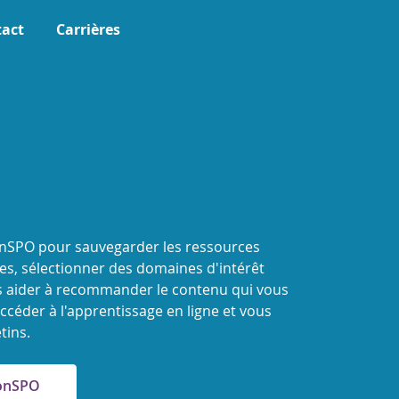
act
Carrières
onSPO pour sauvegarder les ressources
s, sélectionner des domaines d'intérêt
 aider à recommander le contenu qui vous
ccéder à l'apprentissage en ligne et vous
tins.
MonSPO