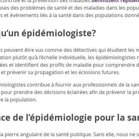
 contrôle et la prévention des maladies
définissent l’épidé
uses des problèmes de santé et des maladies dans les popula
ts et événements liés à la santé dans des populations donné
qu’un épidémiologiste?
s peuvent être vus comme des détectives qui étudient les 
lation plutôt qu’à l’échelle individuelle, les épidémiologiste
s et identifient des profils de maladie pour comprendre d’où
t prévenir sa propagation et les éclosions futures.
émiologistes contribue à fournir aux professionnels de la s
pour prendre des décisions éclairées afin de prévenir la pr
e la population.
ce de l’épidémiologie pour la s
 la pierre angulaire de la santé publique. Sans elle, nous 