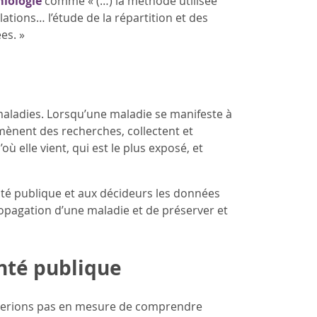
miologie
comme « (…) la méthode utilisée
tions… l’étude de la répartition et des
es. »
maladies. Lorsqu’une maladie se manifeste à
s mènent des recherches, collectent et
 elle vient, qui est le plus exposé, et
anté publique et aux décideurs les données
opagation d’une maladie et de préserver et
anté publique
ne serions pas en mesure de comprendre