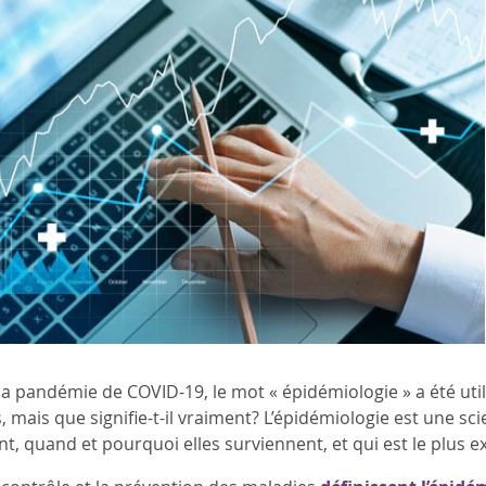
la pandémie de COVID-19, le mot « épidémiologie » a été util
, mais que signifie-t-il vraiment? L’épidémiologie est une sc
 quand et pourquoi elles surviennent, et qui est le plus e