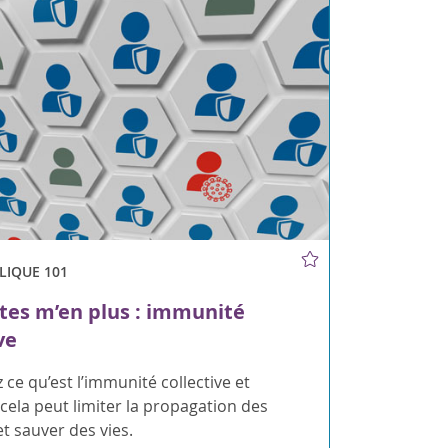
LIQUE 101
ites m’en plus : immunité
ve
ce qu’est l’immunité collective et
ela peut limiter la propagation des
t sauver des vies.