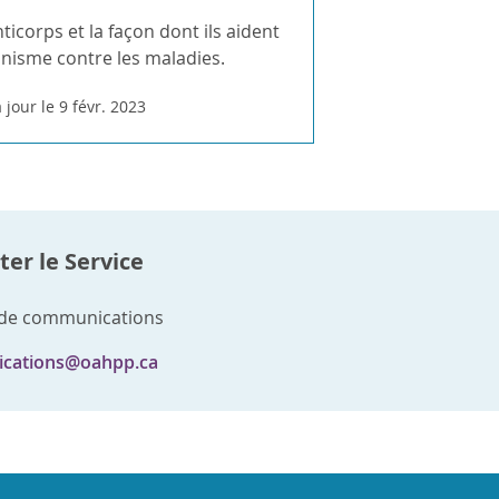
ticorps et la façon dont ils aident
anisme contre les maladies.
 jour le 9 févr. 2023
er le Service
 de communications
cations@oahpp.ca