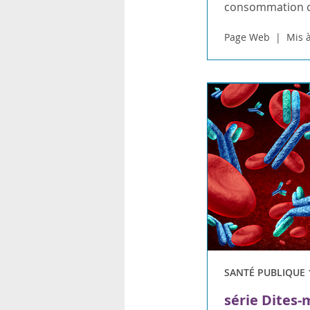
consommation d’
Page Web
Mis à
SANTÉ PUBLIQUE 
série Dites-m