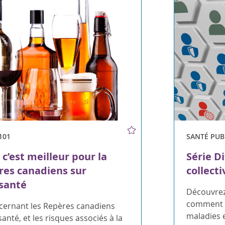
101
SANTÉ PUB
 c’est meilleur pour la
Série D
res canadiens sur
collecti
 santé
Découvrez 
comment c
cernant les Repères canadiens
maladies e
 santé, et les risques associés à la