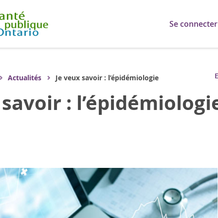
Se connecter
E
Actualités
Je veux savoir : l’épidémiologie
 savoir : l’épidémiologi