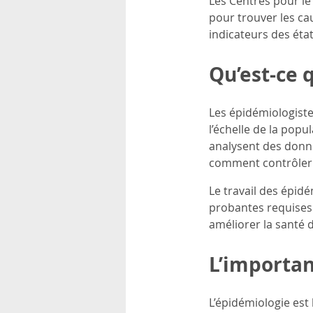
Les Centres pour le
rsonnels
pour trouver les ca
indicateurs des éta
Qu’est-ce 
Les épidémiologiste
l’échelle de la popu
analysent des donnée
comment contrôler e
Le travail des épid
probantes requises 
améliorer la santé d
L’importan
L’épidémiologie est