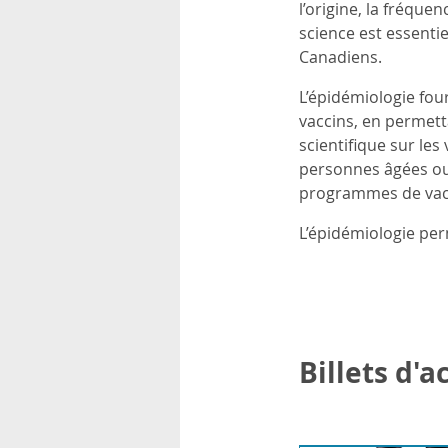
l’origine, la fréque
science est essentie
Canadiens.
L’épidémiologie fou
vaccins, en permett
scientifique sur les
personnes âgées ou l
programmes de vacci
L’épidémiologie per
Billets d'