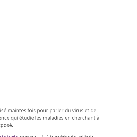
isé maintes fois pour parler du virus et de
ience qui étudie les maladies en cherchant à
xposé.