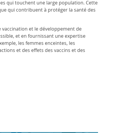
adies qui touchent une large population. Cette
ique qui contribuent à protéger la santé des
de vaccination et le développement de
ssible, et en fournissant une expertise
exemple, les femmes enceintes, les
ctions et des effets des vaccins et des