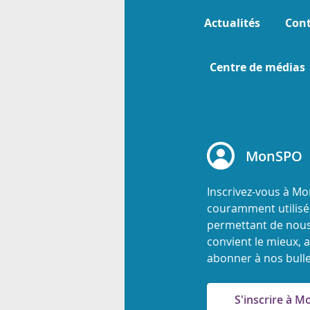
Actualités
Cont
Centre de médias
MonSPO
Inscrivez-vous à M
couramment utilisée
permettant de nous
convient le mieux, a
abonner à nos bulle
S'inscrire à 