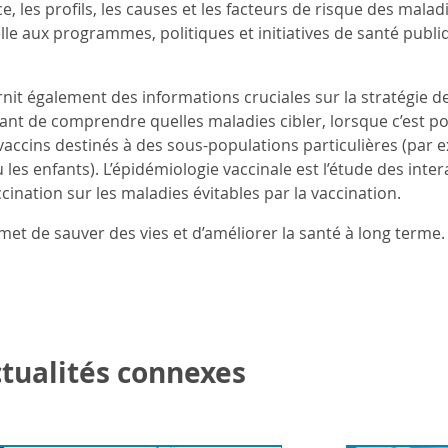
nce, les profils, les causes et les facteurs de risque des mal
lle aux programmes, politiques et initiatives de santé publ
rnit également des informations cruciales sur la stratégie 
ant de comprendre quelles maladies cibler, lorsque c’est po
 vaccins destinés à des sous-populations particulières (par 
es enfants). L’épidémiologie vaccinale est l’étude des intera
nation sur les maladies évitables par la vaccination.
met de sauver des vies et d’améliorer la santé à long terme.
actualités connexes